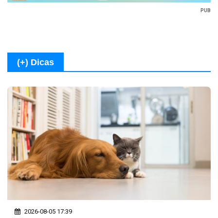
PUB
(+) Dicas
2026-08-05 17:39