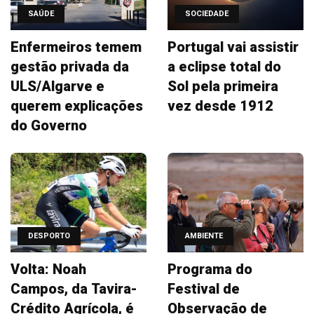
SAÚDE
SOCIEDADE
Enfermeiros temem
Portugal vai assistir
gestão privada da
a eclipse total do
ULS/Algarve e
Sol pela primeira
querem explicações
vez desde 1912
do Governo
DESPORTO
AMBIENTE
Volta: Noah
Programa do
Campos, da Tavira-
Festival de
Crédito Agrícola, é
Observação de