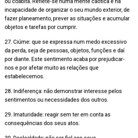
ou coabita. Reflete-se numa mente caótica e na
incapacidade de organizar o seu mundo exterior, de
fazer planeamento, prever as situações e acumular
objetos e tarefas por cumprir.
27. Ciúme: que se expressa num medo excessivo
da perda, seja de pessoas, objetos, funções e daí
por diante. Este sentimento acaba por prejudicar-
nos e por afetar muito as relações que
estabelecemos.
28. Indiferença: não demonstrar interesse pelos
sentimentos ou necessidades dos outros.
29. Imaturidade: reagir sem ter em conta as
consequências dos seus atos.
30. Deslealdade: não ser fiel aos seus