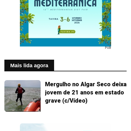
PUB
Mais lida agora
Mergulho no Algar Seco deixa
jovem de 21 anos em estado
grave (c/Vídeo)