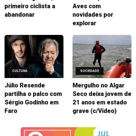
primeiro ciclista a
Aves com
abandonar
novidades por
explorar
CULTURA
SOCIEDADE
Júlio Resende
Mergulho no Algar
partilha o palco com
Seco deixa jovem de
Sérgio Godinho em
21 anos em estado
Faro
grave (c/Vídeo)