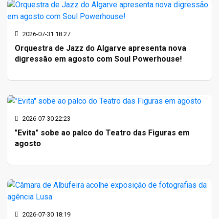
2026-07-31 18:27
Orquestra de Jazz do Algarve apresenta nova
digressão em agosto com Soul Powerhouse!
2026-07-30 22:23
"Evita" sobe ao palco do Teatro das Figuras em
agosto
2026-07-30 18:19