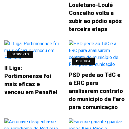
Louletano-Loulé
Concelho volta a
subir ao pódio após
terceira etapa
DESPORTO
POLÍTICA
II Liga:
PSD pede ao TdC e
Portimonense foi
à ERC para
mais eficaz e
analisarem contrato
venceu em Penafiel
do município de Faro
para comunicação