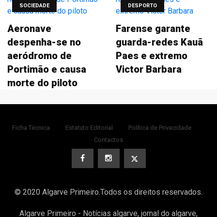
SOCIEDADE
DESPORTO
Aeronave
Farense garante
despenha-se no
guarda-redes Kauã
aeródromo de
Paes e extremo
Portimão e causa
Victor Barbara
morte do piloto
Ficha Técnica
Estatuto Editorial
Política de Privacidade
Contactos
© 2020 Algarve Primeiro.Todos os direitos reservados.
Algarve Primeiro - Notícias algarve, jornal do algarve,