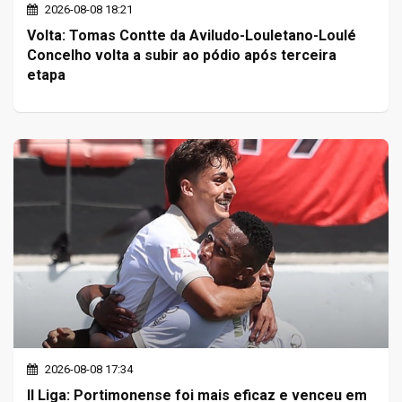
2026-08-08 18:21
Volta: Tomas Contte da Aviludo-Louletano-Loulé
Concelho volta a subir ao pódio após terceira
etapa
2026-08-08 17:34
II Liga: Portimonense foi mais eficaz e venceu em