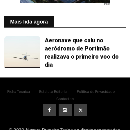
PUB
Mais lida agora
Aeronave que caiu no
aeródromo de Portimão
realizava o primeiro voo do
dia
Ficha Técnica
Estatuto Editorial
Política de Privacidade
Contactos