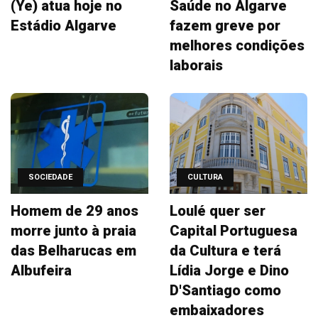
(Ye) atua hoje no
Saúde no Algarve
Estádio Algarve
fazem greve por
melhores condições
laborais
SOCIEDADE
CULTURA
Homem de 29 anos
Loulé quer ser
morre junto à praia
Capital Portuguesa
das Belharucas em
da Cultura e terá
Albufeira
Lídia Jorge e Dino
D'Santiago como
embaixadores