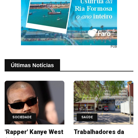
PUB
Últimas Notícias
SOCIEDADE
SAÚDE
'Rapper' Kanye West
Trabalhadores da