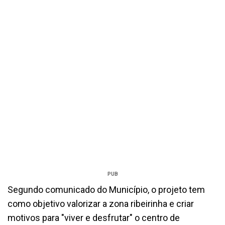
PUB
Segundo comunicado do Município, o projeto tem
como objetivo valorizar a zona ribeirinha e criar
motivos para "viver e desfrutar" o centro de