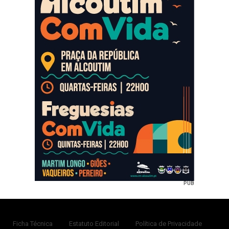
PUB
Ficha Técnica
Estatuto Editorial
Política de Privacidade