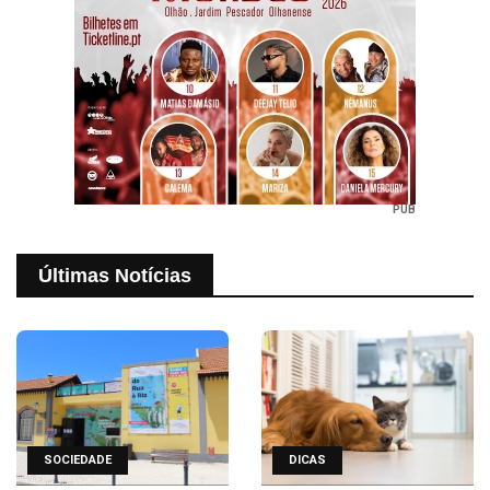
PUB
Últimas Notícias
SOCIEDADE
DICAS