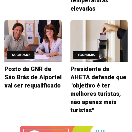
temperaturas
elevadas
SOCIEDADE
ECONOMIA
Posto da GNR de
Presidente da
São Brás de Alportel
AHETA defende que
vai ser requalificado
"objetivo é ter
melhores turistas,
não apenas mais
turistas"