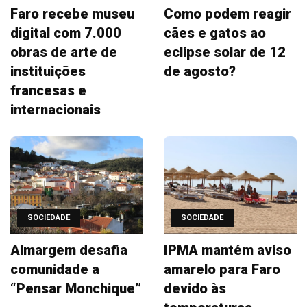
Faro recebe museu
Como podem reagir
digital com 7.000
cães e gatos ao
obras de arte de
eclipse solar de 12
instituições
de agosto?
francesas e
internacionais
SOCIEDADE
SOCIEDADE
Almargem desafia
IPMA mantém aviso
comunidade a
amarelo para Faro
“Pensar Monchique”
devido às