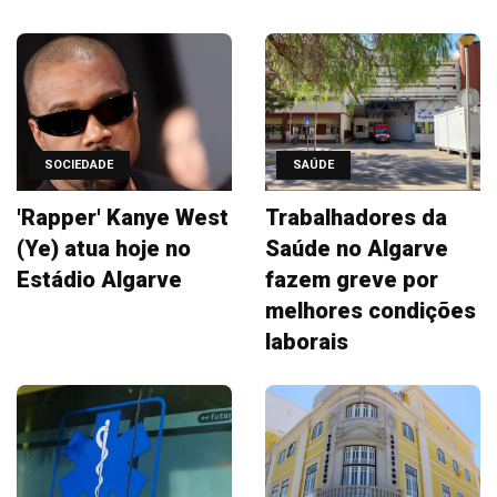
SOCIEDADE
SAÚDE
'Rapper' Kanye West
Trabalhadores da
(Ye) atua hoje no
Saúde no Algarve
Estádio Algarve
fazem greve por
melhores condições
laborais