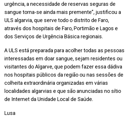
urgência, a necessidade de reservas seguras de
sangue torna-se ainda mais premente”, justificou a
ULS algarvia, que serve todo o distrito de Faro,
através dos hospitais de Faro, Portimão e Lagos e
dos Serviços de Urgência Básica regionais.
A ULS está preparada para acolher todas as pessoas
interessadas em doar sangue, sejam residentes ou
visitantes do Algarve, que podem fazer essa dádiva
nos hospitais públicos da região ou nas sessões de
colheita extraordinária organizadas em várias
localidades algarvias e que são anunciadas no sítio
de Internet da Unidade Local de Saúde.
Lusa