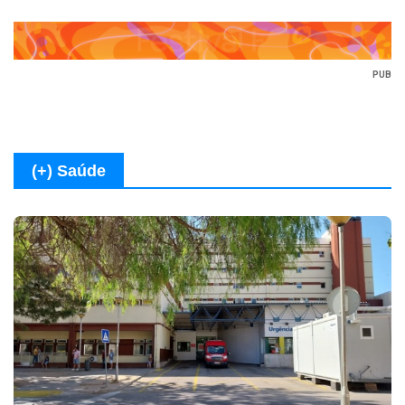
PUB
(+) Saúde