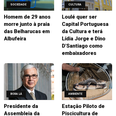
SOCIEDADE
CULTURA
Homem de 29 anos
Loulé quer ser
morre junto à praia
Capital Portuguesa
das Belharucas em
da Cultura e terá
Albufeira
Lídia Jorge e Dino
D'Santiago como
embaixadores
BORA LÁ
AMBIENTE
Presidente da
Estação Piloto de
Assembleia da
Piscicultura de