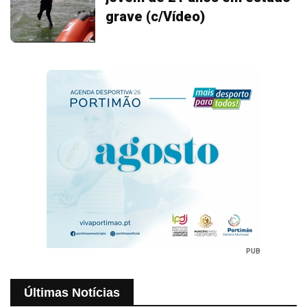
grave (c/Vídeo)
PUB
Últimas Notícias