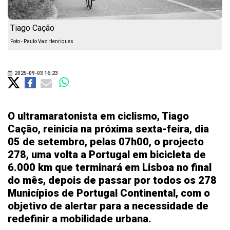
Tiago Cação
Foto - Paulo Vaz Henriques
2025-09-03 16:23
O ultramaratonista em ciclismo, Tiago
Cação, reinicia na próxima sexta-feira, dia
05 de setembro, pelas 07h00, o projecto
278, uma volta a Portugal em bicicleta de
6.000 km que terminará em Lisboa no final
do mês, depois de passar por todos os 278
Municípios de Portugal Continental, com o
objetivo de alertar para a necessidade de
redefinir a mobilidade urbana.