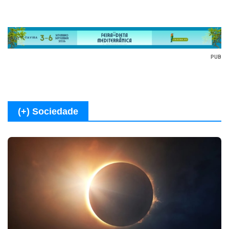
PUB
(+) Sociedade