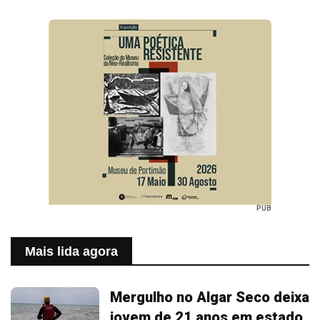
PUB
Mais lida agora
Mergulho no Algar Seco deixa
jovem de 21 anos em estado