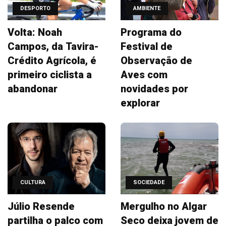
DESPORTO
AMBIENTE
Volta: Noah
Programa do
Campos, da Tavira-
Festival de
Crédito Agrícola, é
Observação de
primeiro ciclista a
Aves com
abandonar
novidades por
explorar
CULTURA
SOCIEDADE
Júlio Resende
Mergulho no Algar
partilha o palco com
Seco deixa jovem de