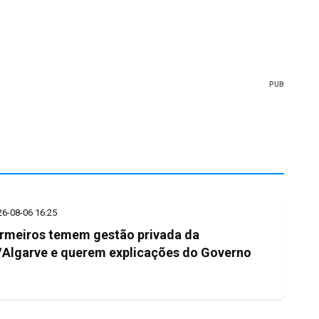
PUB
26-08-06 16:25
rmeiros temem gestão privada da
Algarve e querem explicações do Governo