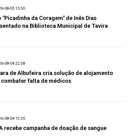
26-08-05 15:30
o "Picadinha da Coragem" de Inês Dias
sentado na Biblioteca Municipal de Tavira
26-08-04 22:38
ra de Albufeira cria solução de alojamento
 combater falta de médicos
26-08-04 12:35
 recebe campanha de doação de sangue