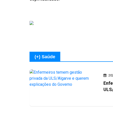
(+) Saúde
20
Enfe
ULS/