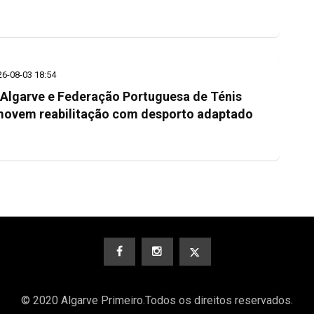
26-08-03 18:54
Algarve e Federação Portuguesa de Ténis
ovem reabilitação com desporto adaptado
© 2020 Algarve Primeiro.Todos os direitos reservados.