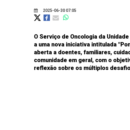
2025-06-30 07:05
O Serviço de Oncologia da Unidade 
a uma nova iniciativa intitulada "
aberta a doentes, familiares, cuida
comunidade em geral, com o objetiv
reflexão sobre os múltiplos desafi