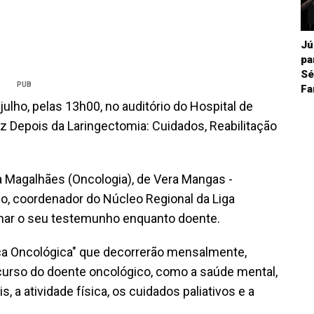
Jú
pa
Sé
PUB
Fa
julho, pelas 13h00, no auditório do Hospital de
Voz Depois da Laringectomia: Cuidados, Reabilitação
 Magalhães (Oncologia), de Vera Mangas -
lho, coordenador do Núcleo Regional da Liga
ilhar o seu testemunho enquanto doente.
a Oncológica" que decorrerão mensalmente,
urso do doente oncológico, como a saúde mental,
is, a atividade física, os cuidados paliativos e a