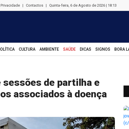
e Privacidade
|
Contactos
|
Quinta-feira, 6 de Agosto de 2026 | 18:13
OLÍTICA
CULTURA
AMBIENTE
SAÚDE
DICAS
SIGNOS
BORA L
sessões de partilha e
ios associados à doença