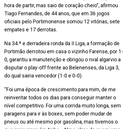
hora de partir, mas saio de coração cheio”, afirmou
Tiago Fernandes, de 44 anos, que em 36 jogos
oficiais pelo Portimonense somou 12 vitórias, sete
empates e 17 derrotas.
Na 34.ª e derradeira ronda da II Liga, a formação de
Portimão derrotou em casa o vizinho Farense, por 1-
0, garantiu a manutenção e obrigou o rival algarvio a
disputar o play-off frente ao Belenenses, da Liga 3,
do qual sairia vencedor (1-0 e 0-0).
“Foi uma época de crescimento para mim, de me
reinventar todos os dias para conseguir manter o
nível competitivo. Foi uma corrida muito longa, sem
paragens para ir às boxes, sem poder mudar de
pneus ou até mesmo por gasolina, mas tivemos o