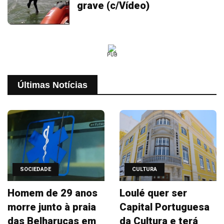
grave (c/Vídeo)
PUB
Últimas Notícias
SOCIEDADE
CULTURA
Homem de 29 anos
Loulé quer ser
morre junto à praia
Capital Portuguesa
das Belharucas em
da Cultura e terá