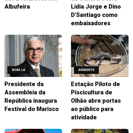
Albufeira
Lídia Jorge e Dino
D'Santiago como
embaixadores
BORA LÁ
AMBIENTE
Presidente da
Estação Piloto de
Assembleia da
Piscicultura de
República inaugura
Olhão abre portas
Festival do Marisco
ao público para
atividade