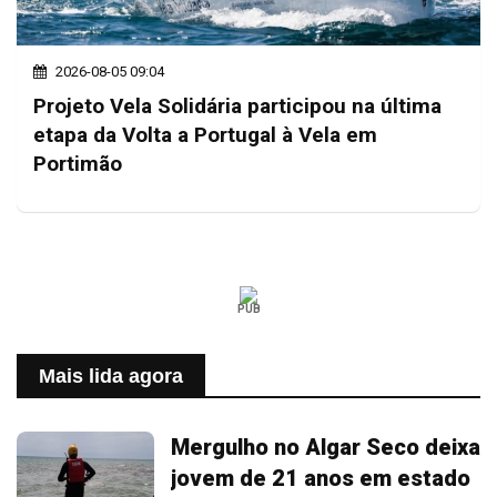
2026-08-05 09:04
Projeto Vela Solidária participou na última
etapa da Volta a Portugal à Vela em
Portimão
PUB
Mais lida agora
Mergulho no Algar Seco deixa
jovem de 21 anos em estado