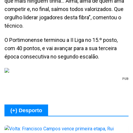
que mais ninguém tinha… Alma, alma de quem ama
competir e, no final, saímos todos valorizados. Que
orgulho liderar jogadores desta fibra”, comentou o
técnico.
O Portimonense terminou a II Liga no 15.º posto,
com 40 pontos, e vai avançar para a sua terceira
época consecutiva no segundo escalão.
PUB
(+) Desporto