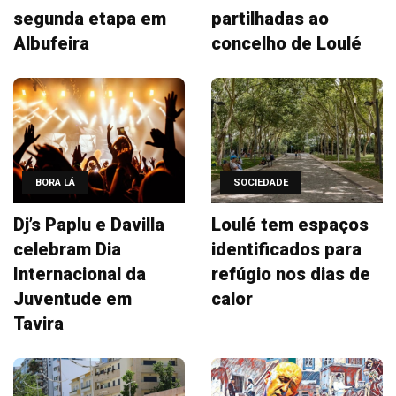
segunda etapa em
partilhadas ao
Albufeira
concelho de Loulé
BORA LÁ
SOCIEDADE
Dj’s Paplu e Davilla
Loulé tem espaços
celebram Dia
identificados para
Internacional da
refúgio nos dias de
Juventude em
calor
Tavira