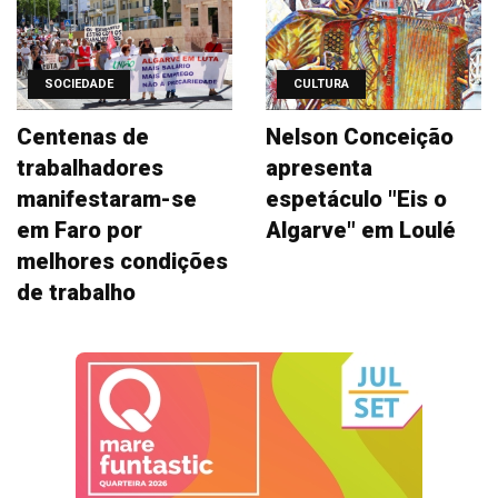
SOCIEDADE
CULTURA
Centenas de
Nelson Conceição
trabalhadores
apresenta
manifestaram-se
espetáculo "Eis o
em Faro por
Algarve" em Loulé
melhores condições
de trabalho