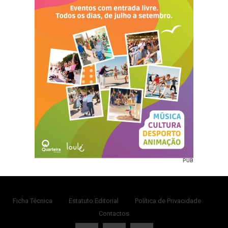
PUB
Ficha Técnica
Estatuto Editorial
Política de Privacidade
Contactos