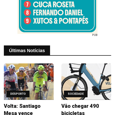
PUB
Últimas Notícias
DESPORTO
SOCIEDADE
Volta: Santiago
Vão chegar 490
Mesa vence
bicicletas