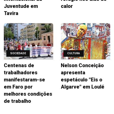
Juventude em
calor
Tavira
SOCIEDADE
CULTURA
Centenas de
Nelson Conceição
trabalhadores
apresenta
manifestaram-se
espetáculo "Eis o
em Faro por
Algarve" em Loulé
melhores condições
de trabalho