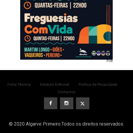
PUB
Ficha Técnica
Estatuto Editorial
Política de Privacidade
Contactos
© 2020 Algarve Primeiro.Todos os direitos reservados.