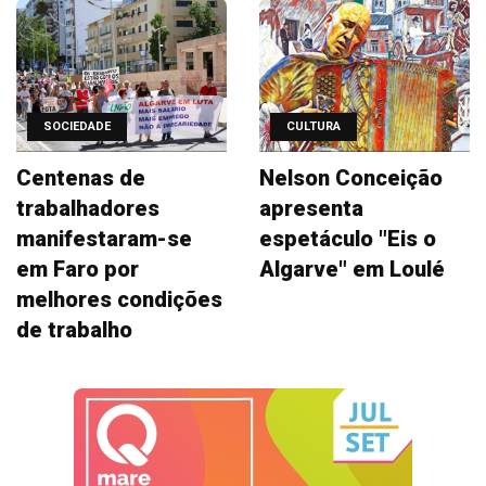
SOCIEDADE
CULTURA
Centenas de
Nelson Conceição
trabalhadores
apresenta
manifestaram-se
espetáculo "Eis o
em Faro por
Algarve" em Loulé
melhores condições
de trabalho