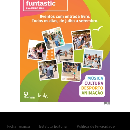
PUB
Ficha Técnica
Estatuto Editorial
Política de Privacidade