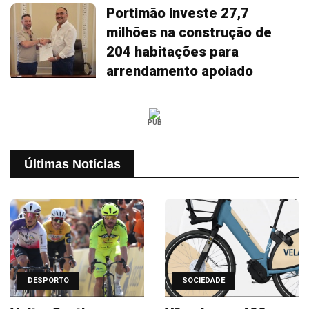
Portimão investe 27,7
milhões na construção de
204 habitações para
arrendamento apoiado
PUB
Últimas Notícias
DESPORTO
SOCIEDADE