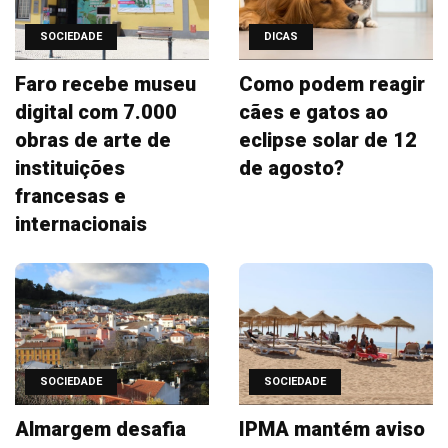
SOCIEDADE
DICAS
Faro recebe museu
Como podem reagir
digital com 7.000
cães e gatos ao
obras de arte de
eclipse solar de 12
instituições
de agosto?
francesas e
internacionais
SOCIEDADE
SOCIEDADE
Almargem desafia
IPMA mantém aviso