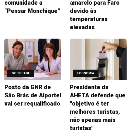
comunidade a
amarelo para Faro
“Pensar Monchique”
devido às
temperaturas
elevadas
SOCIEDADE
ECONOMIA
Posto da GNR de
Presidente da
São Brás de Alportel
AHETA defende que
vai ser requalificado
"objetivo é ter
melhores turistas,
não apenas mais
turistas"