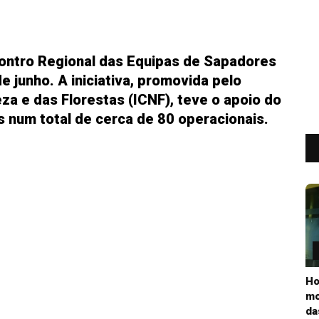
contro Regional das Equipas de Sapadores
de junho. A iniciativa, promovida pelo
za e das Florestas (ICNF), teve o apoio do
s num total de cerca de 80 operacionais.
Ho
mo
da