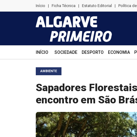
Início
|
Ficha Técnica
|
Estatuto Editorial
|
Política d
INÍCIO
SOCIEDADE
DESPORTO
ECONOMIA
P
AMBIENTE
Sapadores Florestai
encontro em São Brás