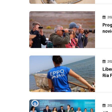
20
Prog
novi
20
Libe
Ria 
20