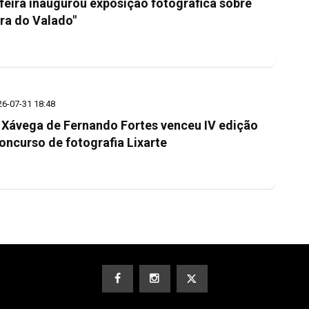
feira inaugurou exposição fotográfica sobre
ra do Valado"
26-07-31 18:48
 Xávega de Fernando Fortes venceu IV edição
oncurso de fotografia Lixarte