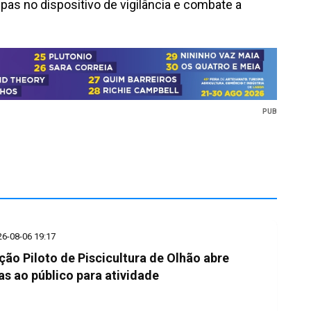
ipas no dispositivo de vigilância e combate a
PUB
26-08-06 19:17
ção Piloto de Piscicultura de Olhão abre
as ao público para atividade