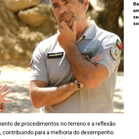
Re
um
se
so
ento de procedimentos no terreno e a reflexão
o, contribuindo para a melhoria do desempenho