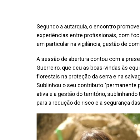
Segundo a autarquia, o encontro promoveu
experiências entre profissionais, com fo
em particular na vigilância, gestão de com
A sessão de abertura contou com a prese
Guerreiro, que deu as boas-vindas às equ
florestais na proteção da serra e na salva
Sublinhou o seu contributo "permanente pa
ativa e a gestão do território, sublinhand
para a redução do risco e a segurança das