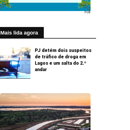
PUB
Mais lida agora
PJ detém dois suspeitos
de tráfico de droga em
Lagos e um salta do 2.º
andar