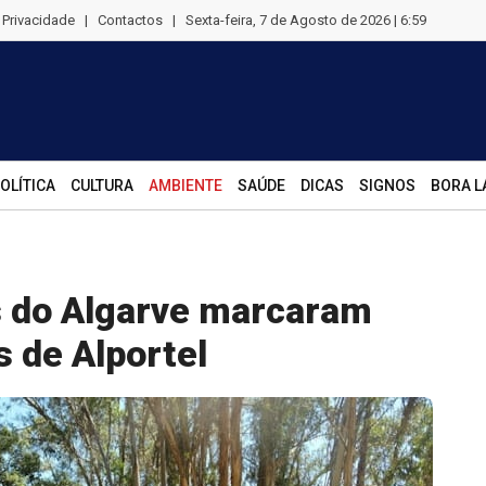
e Privacidade
|
Contactos
|
Sexta-feira, 7 de Agosto de 2026 | 6:59
OLÍTICA
CULTURA
AMBIENTE
SAÚDE
DICAS
SIGNOS
BORA L
s do Algarve marcaram
 de Alportel