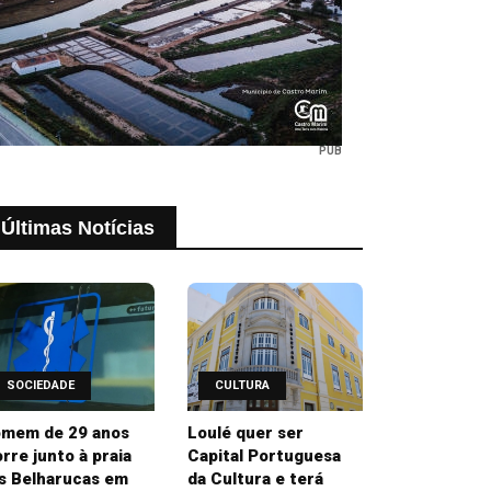
PUB
Últimas Notícias
SOCIEDADE
CULTURA
mem de 29 anos
Loulé quer ser
rre junto à praia
Capital Portuguesa
s Belharucas em
da Cultura e terá