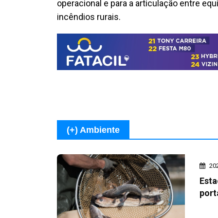
operacional e para a articulação entre equ
incêndios rurais.
(+) Ambiente
20
Esta
port