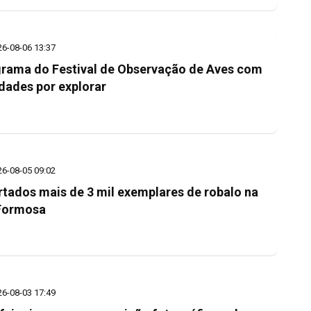
26-08-06 13:37
rama do Festival de Observação de Aves com
dades por explorar
26-08-05 09:02
rtados mais de 3 mil exemplares de robalo na
Formosa
26-08-03 17:49