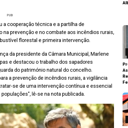
Al
PUB
 a cooperação técnica e a partilha de
co na prevenção e no combate aos incêndios rurais,
bustível florestal e primeira intervenção.
nça da presidente da Câmara Municipal, Marlene
ipas e destacou o trabalho dos sapadores
Pr
guarda do património natural do concelho.
As
Re
ra a prevenção de incêndios rurais, a vigilância
Fe
o tratar-se de uma intervenção contínua e essencial
 populações", lê-se na nota publicada.