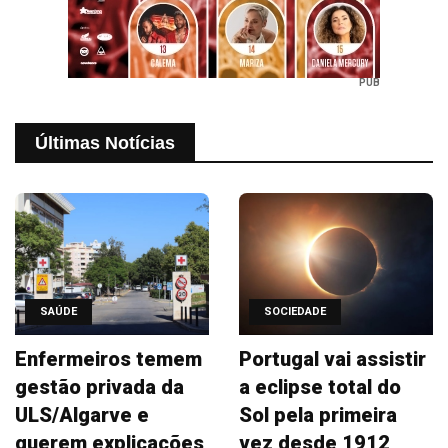
PUB
Últimas Notícias
SAÚDE
SOCIEDADE
Enfermeiros temem
Portugal vai assistir
gestão privada da
a eclipse total do
ULS/Algarve e
Sol pela primeira
querem explicações
vez desde 1912