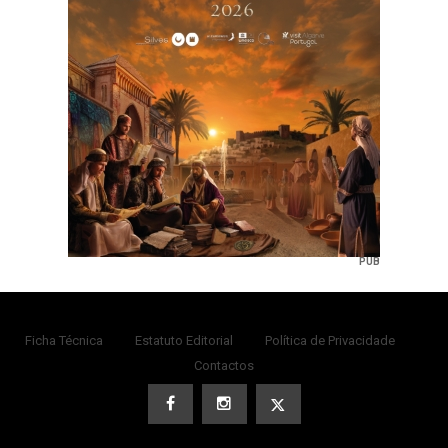
PUB
Ficha Técnica
Estatuto Editorial
Política de Privacidade
Contactos