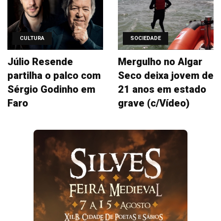
CULTURA
SOCIEDADE
Júlio Resende
Mergulho no Algar
partilha o palco com
Seco deixa jovem de
Sérgio Godinho em
21 anos em estado
Faro
grave (c/Vídeo)