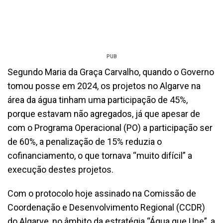
PUB
Segundo Maria da Graça Carvalho, quando o Governo
tomou posse em 2024, os projetos no Algarve na
área da água tinham uma participação de 45%,
porque estavam não agregados, já que apesar de
com o Programa Operacional (PO) a participação ser
de 60%, a penalização de 15% reduzia o
cofinanciamento, o que tornava “muito difícil” a
execução destes projetos.
Com o protocolo hoje assinado na Comissão de
Coordenação e Desenvolvimento Regional (CCDR)
do Algarve, no âmbito da estratégia “Água que Une”, a