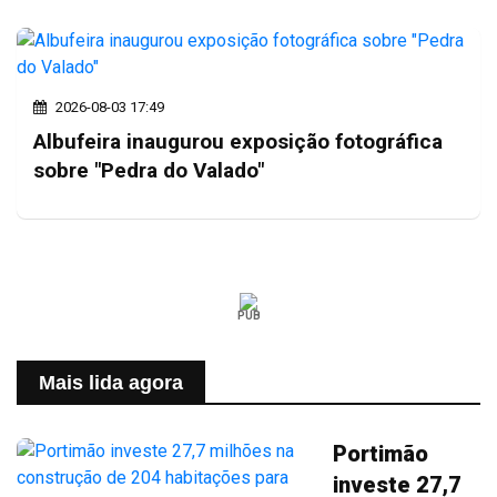
2026-08-03 17:49
Albufeira inaugurou exposição fotográfica
sobre "Pedra do Valado"
PUB
Mais lida agora
Portimão
investe 27,7