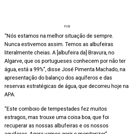
PUB
“Nós estamos na melhor situação de sempre.
Nunca estivemos assim. Temos as albufeiras
literalmente cheias. A [albufeira da] Bravura, no
Algarve, que os portugueses conhecem por não ter
água, está a 99%”, disse José Pimenta Machado, na
apresentação do balanço dos aquíferos e das
reservas estratégicas de água, que decorreu hoje na
APA.
“Este comboio de tempestades fez muitos
estragos, mas trouxe uma coisa boa, que foi
recuperar as nossas albufeiras e os nossos
aquiferos. Agora vamos gerir e monitorizar”,