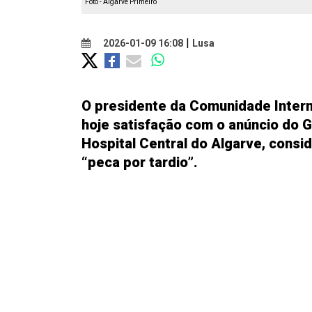
Foto - Algarve Primeiro
|
2026-01-09 16:08
Lusa
O presidente da Comunidade Inter
hoje satisfação com o anúncio do 
Hospital Central do Algarve, cons
“peca por tardio”.