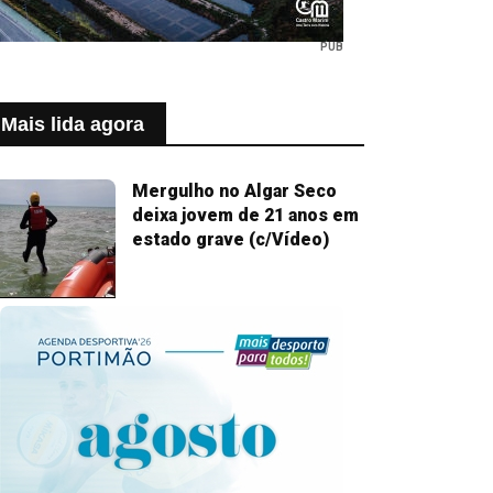
PUB
Mais lida agora
Mergulho no Algar Seco
deixa jovem de 21 anos em
estado grave (c/Vídeo)