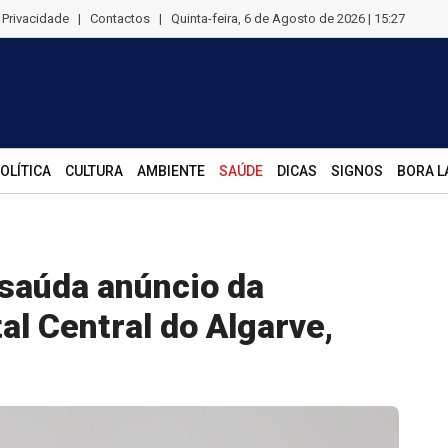
e Privacidade
|
Contactos
|
Quinta-feira, 6 de Agosto de 2026 | 15:27
OLÍTICA
CULTURA
AMBIENTE
SAÚDE
DICAS
SIGNOS
BORA L
saúda anúncio da
al Central do Algarve,