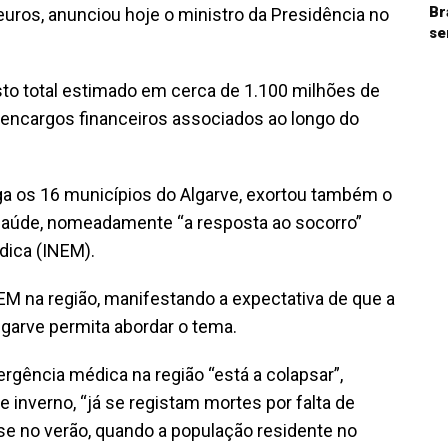
Br
uros, anunciou hoje o ministro da Presidência no
se
to total estimado em cerca de 1.100 milhões de
 encargos financeiros associados ao longo do
ga os 16 municípios do Algarve, exortou também o
Saúde, nomeadamente “a resposta ao socorro”
dica (INEM).
NEM na região, manifestando a expectativa de que a
lgarve permita abordar o tema.
gência médica na região “está a colapsar”,
inverno, “já se registam mortes por falta de
-se no verão, quando a população residente no