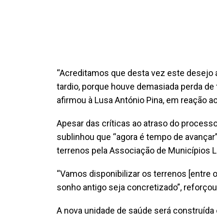
“Acreditamos que desta vez este desejo a
tardio, porque houve demasiada perda de 
afirmou à Lusa António Pina, em reação a
Apesar das críticas ao atraso do process
sublinhou que “agora é tempo de avançar”
terrenos pela Associação de Municípios L
“Vamos disponibilizar os terrenos [entre 
sonho antigo seja concretizado”, reforçou
A nova unidade de saúde será construída 