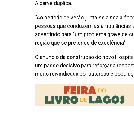
Algarve duplica.
“Ao período de verão junta-se ainda a ép
pessoas que conduzem as ambulâncias e 
advertindo para “um problema grave de 
região que se pretende de excelência”.
O anúncio da construção do novo Hospita
um passo decisivo para reforçar a respost
muito reivindicada por autarcas e populaç