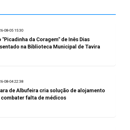
26-08-05 15:30
o "Picadinha da Coragem" de Inês Dias
sentado na Biblioteca Municipal de Tavira
26-08-04 22:38
ra de Albufeira cria solução de alojamento
 combater falta de médicos