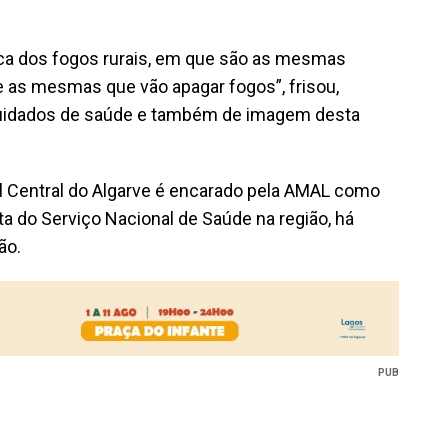
oca dos fogos rurais, em que são as mesmas
as mesmas que vão apagar fogos”, frisou,
cuidados de saúde e também de imagem desta
l Central do Algarve é encarado pela AMAL como
a do Serviço Nacional de Saúde na região, há
ão.
PUB