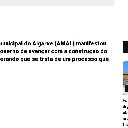
municipal do Algarve (AMAL) manifestou
Governo de avançar com a construção do
iderando que se trata de um processo que
Fa
di
ob
in
fr