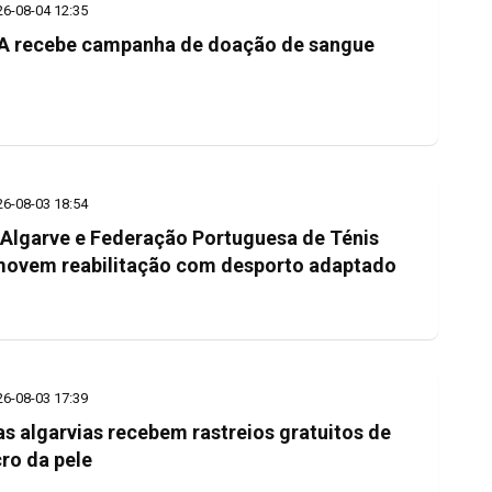
26-08-04 12:35
 recebe campanha de doação de sangue
26-08-03 18:54
Algarve e Federação Portuguesa de Ténis
ovem reabilitação com desporto adaptado
26-08-03 17:39
as algarvias recebem rastreios gratuitos de
ro da pele