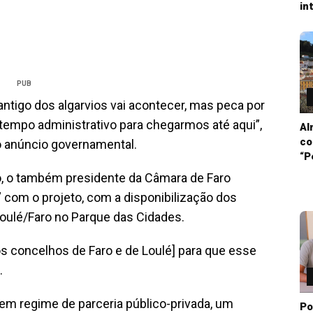
in
PUB
ntigo dos algarvios vai acontecer, mas peca por
tempo administrativo para chegarmos até aqui”,
Al
co
o anúncio governamental.
“P
o, o também presidente da Câmara de Faro
 com o projeto, com a disponibilização dos
oulé/Faro no Parque das Cidades.
os concelhos de Faro e de Loulé] para que esse
.
em regime de parceria público-privada, um
Po