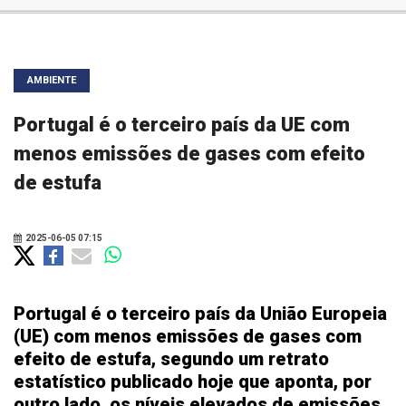
AMBIENTE
Portugal é o terceiro país da UE com
menos emissões de gases com efeito
de estufa
2025-06-05 07:15
Portugal é o terceiro país da União Europeia
(UE) com menos emissões de gases com
efeito de estufa, segundo um retrato
estatístico publicado hoje que aponta, por
outro lado, os níveis elevados de emissões