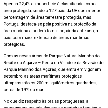
Apenas 22,4% da superfície é classificada como
área protegida, sendo o 12.º país da UE com menor
percentagem de área terrestre protegida, mas
Portugal destaca-se pela positiva na proteção da
área marinha e poderá tornar-se, ainda este ano, o
país com maior extensão de áreas marítimas
protegidas.
Com as novas áreas do Parque Natural Marinho do
Recife do Algarve – Pedra do Valado e da Revisão do
Parque Marinho dos Açores, que entra em vigor em
setembro, as áreas marítimas protegidas
ultrapassarão os 200 mil quilómetros quadrados,
cerca de 19% do mar.
No que diz respeito às praias portuguesas, a
esmagadora maioria das praias costeiras tem água