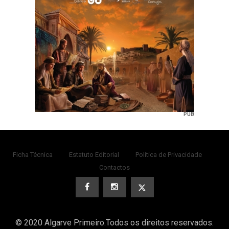
PUB
Ficha Técnica
Estatuto Editorial
Política de Privacidade
Contactos
© 2020 Algarve Primeiro.Todos os direitos reservados.