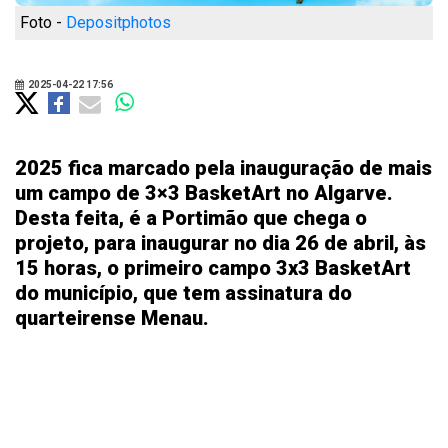
Foto -
Depositphotos
2025-04-22 17:56
2025 fica marcado pela inauguração de mais
um campo de 3×3 BasketArt no Algarve.
Desta feita, é a Portimão que chega o
projeto, para inaugurar no dia 26 de abril, às
15 horas, o primeiro campo 3x3 BasketArt
do município, que tem assinatura do
quarteirense Menau.