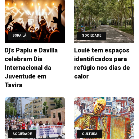
BORA LÁ
SOCIEDADE
Dj’s Paplu e Davilla
Loulé tem espaços
celebram Dia
identificados para
Internacional da
refúgio nos dias de
Juventude em
calor
Tavira
SOCIEDADE
CULTURA