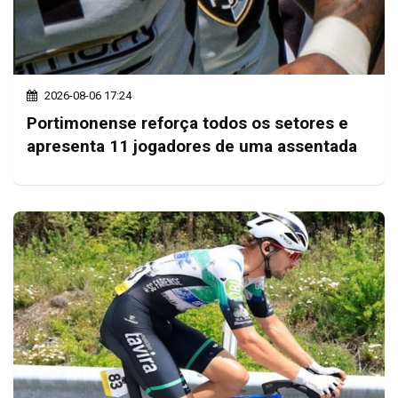
2026-08-06 17:24
Portimonense reforça todos os setores e
apresenta 11 jogadores de uma assentada