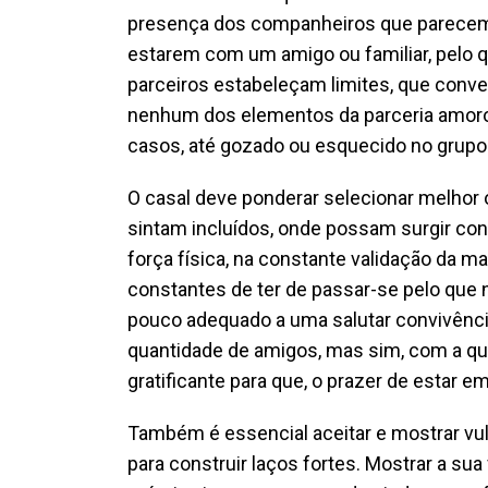
presença dos companheiros que parecem
estarem com um amigo ou familiar, pelo q
parceiros estabeleçam limites, que conv
nenhum dos elementos da parceria amoro
casos, até gozado ou esquecido no grupo
O casal deve ponderar selecionar melhor
sintam incluídos, onde possam surgir c
força física, na constante validação da 
constantes de ter de passar-se pelo que n
pouco adequado a uma salutar convivênc
quantidade de amigos, mas sim, com a qua
gratificante para que, o prazer de estar em
Também é essencial aceitar e mostrar vul
para construir laços fortes. Mostrar a sua