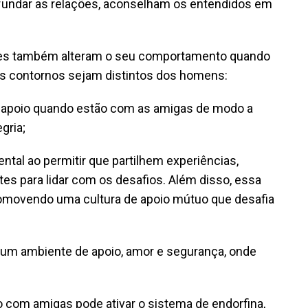
ofundar as relações, aconselham os entendidos em
heres também alteram o seu comportamento quando
os contornos sejam distintos dos homens:
e apoio quando estão com as amigas de modo a
gria;
tal ao permitir que partilhem experiências,
es para lidar com os desafios. Além disso, essa
promovendo uma cultura de apoio mútuo que desafia
um ambiente de apoio, amor e segurança, onde
 com amigas pode ativar o sistema de endorfina,