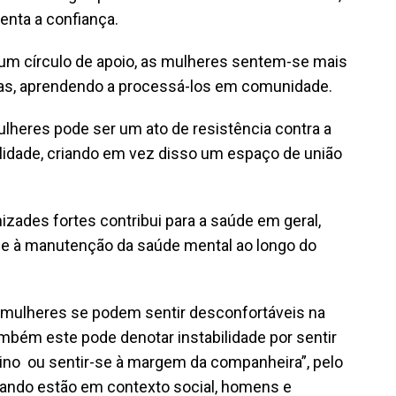
enta a confiança.
 um círculo de apoio, as mulheres sentem-se mais
mas, aprendendo a processá-los em comunidade.
ulheres pode ser um ato de resistência contra a
alidade, criando em vez disso um espaço de união
izades fortes contribui para a saúde em geral,
s e à manutenção da saúde mental ao longo do
 mulheres se podem sentir desconfortáveis na
bém este pode denotar instabilidade por sentir
ino ou sentir-se à margem da companheira”, pelo
uando estão em contexto social, homens e