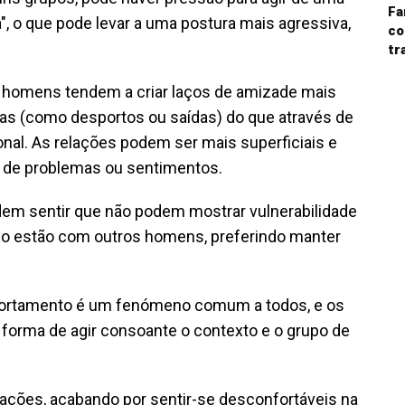
Fa
", o que pode levar a uma postura mais agressiva,
co
tr
s homens tendem a criar laços de amizade mais
adas (como desportos ou saídas) do que através de
nal. As relações podem ser mais superficiais e
ha de problemas ou sentimentos.
em sentir que não podem mostrar vulnerabilidade
o estão com outros homens, preferindo manter
ortamento é um fenómeno comum a todos, e os
orma de agir consoante o contexto e o grupo de
ações, acabando por sentir-se desconfortáveis na