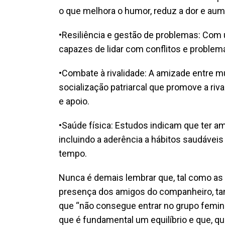
o que melhora o humor, reduz a dor e aum
•Resiliência e gestão de problemas: Com
capazes de lidar com conflitos e proble
•Combate à rivalidade: A amizade entre m
socialização patriarcal que promove a riv
e apoio.
•Saúde física: Estudos indicam que ter am
incluindo a aderência a hábitos saudávei
tempo.
Nunca é demais lembrar que, tal como as
presença dos amigos do companheiro, tam
que “não consegue entrar no grupo femin
que é fundamental um equilíbrio e que, q