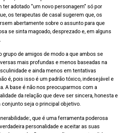
 ter adotado “um novo personagem” só por
ue, os terapeutas de casal sugerem que, os
ersem abertamente sobre o assunto para que
sa se sinta magoado, desprezado e, em alguns
.
 o grupo de amigos de modo a que ambos se
onversas mais profundas e menos baseadas na
masculinidade e ainda menos em tentativas
ão é, pois isso é um padrão tóxico, indesejável e
ia. A base é não nos preocuparmos com a
lidade da relação que deve ser sincera, honesta e
 conjunto seja o principal objetivo.
nerabilidade:, que é uma ferramenta poderosa
 verdadeira personalidade e aceitar as suas