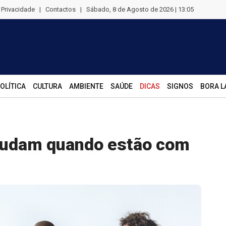
e Privacidade
|
Contactos
|
Sábado, 8 de Agosto de 2026 | 13:05
OLÍTICA
CULTURA
AMBIENTE
SAÚDE
DICAS
SIGNOS
BORA L
udam quando estão com