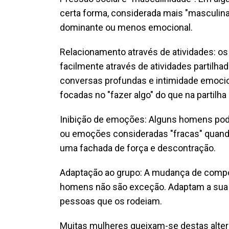
certa forma, considerada mais "masculina
dominante ou menos emocional.
Relacionamento através de atividades: o
facilmente através de atividades partilh
conversas profundas e intimidade emocio
focadas no "fazer algo" do que na partil
Inibição de emoções: Alguns homens pod
ou emoções consideradas "fracas" quand
uma fachada de força e descontração.
Adaptação ao grupo: A mudança de comp
homens não são exceção. Adaptam a sua f
pessoas que os rodeiam.
Muitas mulheres queixam-se destas alter