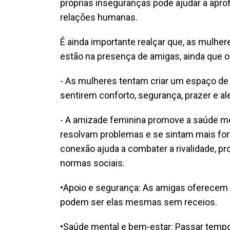
próprias inseguranças pode ajudar a apr
relações humanas.
É ainda importante realçar que, as mul
estão na presença de amigas, ainda que 
- As mulheres tentam criar um espaço d
sentirem conforto, segurança, prazer e ale
- A amizade feminina promove a saúde men
resolvam problemas e se sintam mais fort
conexão ajuda a combater a rivalidade, 
normas sociais.
•Apoio e segurança: As amigas oferecem 
podem ser elas mesmas sem receios.
•Saúde mental e bem-estar: Passar tempo