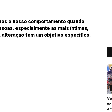
amos o nosso comportamento quando
soas, especialmente as mais íntimas,
 alteração tem um objetivo específico.
Vo
ve
em