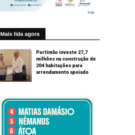
PUB
Mais lida agora
Portimão investe 27,7
milhões na construção de
204 habitações para
arrendamento apoiado