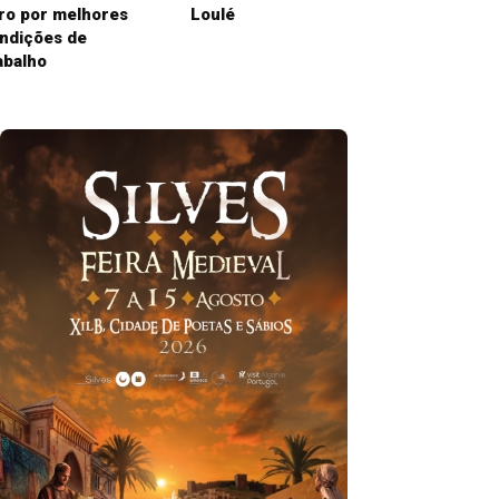
ro por melhores
Loulé
ndições de
abalho