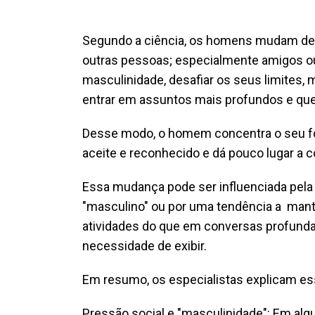
Segundo a ciência, os homens mudam de
outras pessoas; especialmente amigos ou
masculinidade, desafiar os seus limites, m
entrar em assuntos mais profundos e qu
Desse modo, o homem concentra o seu foc
aceite e reconhecido e dá pouco lugar a 
Essa mudança pode ser influenciada pela
"masculino" ou por uma tendência a ma
atividades do que em conversas profunda
necessidade de exibir.
Em resumo, os especialistas explicam 
Pressão social e "masculinidade": Em alg