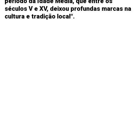
período da Idade Média, que entre os
séculos V e XV, deixou profundas marcas na
cultura e tradição local".