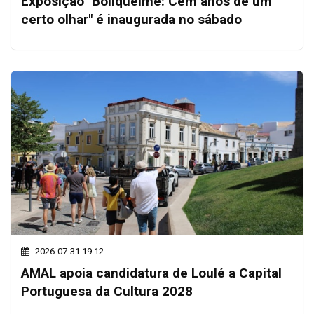
Exposição "Boliqueime: Cem anos de um
certo olhar" é inaugurada no sábado
2026-07-31 19:12
AMAL apoia candidatura de Loulé a Capital
Portuguesa da Cultura 2028