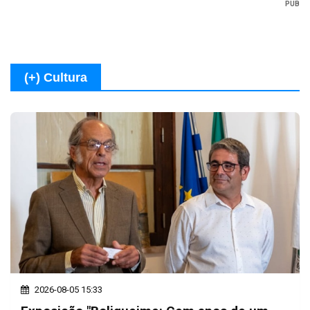
PUB
(+) Cultura
2026-08-05 15:33