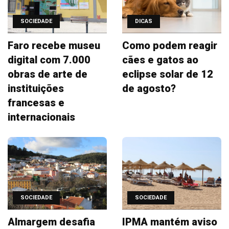
SOCIEDADE
DICAS
Faro recebe museu
Como podem reagir
digital com 7.000
cães e gatos ao
obras de arte de
eclipse solar de 12
instituições
de agosto?
francesas e
internacionais
SOCIEDADE
SOCIEDADE
Almargem desafia
IPMA mantém aviso