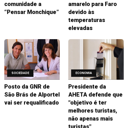
comunidade a
amarelo para Faro
“Pensar Monchique”
devido às
temperaturas
elevadas
SOCIEDADE
ECONOMIA
Posto da GNR de
Presidente da
São Brás de Alportel
AHETA defende que
vai ser requalificado
"objetivo é ter
melhores turistas,
não apenas mais
turistas"