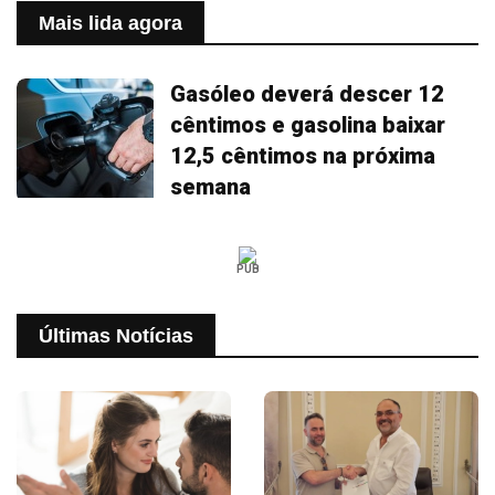
Mais lida agora
Gasóleo deverá descer 12
cêntimos e gasolina baixar
12,5 cêntimos na próxima
semana
PUB
Últimas Notícias