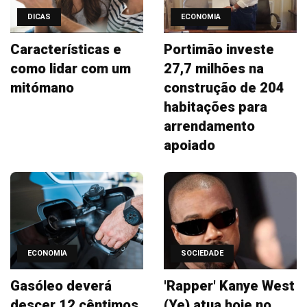
DICAS
ECONOMIA
Características e
Portimão investe
como lidar com um
27,7 milhões na
mitómano
construção de 204
habitações para
arrendamento
apoiado
ECONOMIA
SOCIEDADE
Gasóleo deverá
'Rapper' Kanye West
descer 12 cêntimos
(Ye) atua hoje no