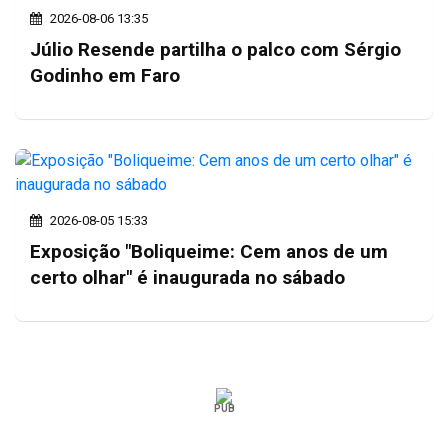
2026-08-06 13:35
Júlio Resende partilha o palco com Sérgio
Godinho em Faro
2026-08-05 15:33
Exposição "Boliqueime: Cem anos de um
certo olhar" é inaugurada no sábado
PUB