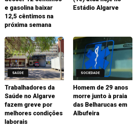
e gasolina baixar
Estádio Algarve
12,5 cêntimos na
próxima semana
SAÚDE
SOCIEDADE
Trabalhadores da
Homem de 29 anos
Saúde no Algarve
morre junto à praia
fazem greve por
das Belharucas em
melhores condições
Albufeira
laborais