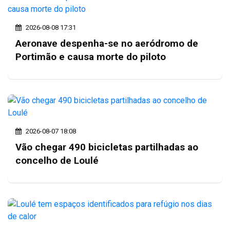
2026-08-08 17:31
Aeronave despenha-se no aeródromo de
Portimão e causa morte do piloto
2026-08-07 18:08
Vão chegar 490 bicicletas partilhadas ao
concelho de Loulé