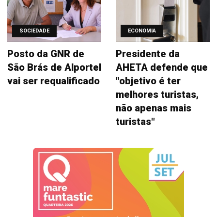
SOCIEDADE
ECONOMIA
Posto da GNR de
Presidente da
São Brás de Alportel
AHETA defende que
vai ser requalificado
"objetivo é ter
melhores turistas,
não apenas mais
turistas"