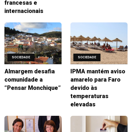
francesas e
internacionais
SOCIEDADE
SOCIEDADE
Almargem desafia
IPMA mantém aviso
comunidade a
amarelo para Faro
“Pensar Monchique”
devido às
temperaturas
elevadas