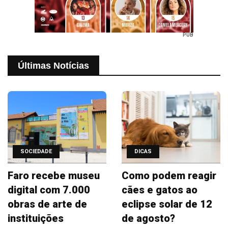
PUB
Últimas Notícias
SOCIEDADE
DICAS
Faro recebe museu
Como podem reagir
digital com 7.000
cães e gatos ao
obras de arte de
eclipse solar de 12
instituições
de agosto?