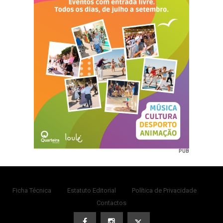
PUB
Ficha Técnica
Estatuto Editorial
Política de Privacidade
Contactos