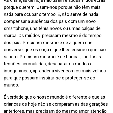
As crianças de hoje não usam e abusam dos ecrãs
porque querem. Usam-nos porque não têm mais
nada para ocupar o tempo. E, não serve de nada
compensar a ausência dos pais com um novo
smartphone, uns ténis novos ou umas calças de
marca. Os miúdos precisam mesmo é do tempo
dos pais. Precisam mesmo é de alguém que
converse, que os ouça e que lhes ensine o que não
sabem. Precisam mesmo é de brincar, libertar as
tensões acumuladas, desabafar os medos e
inseguranças, aprender a viver com os mais velhos
para que possam inspirar-se e proteger-se do
mundo.
É verdade que o nosso mundo é diferente e que as
crianças de hoje não se comparam às das gerações
anteriores, mas precisam do mesmo amor, atenção,