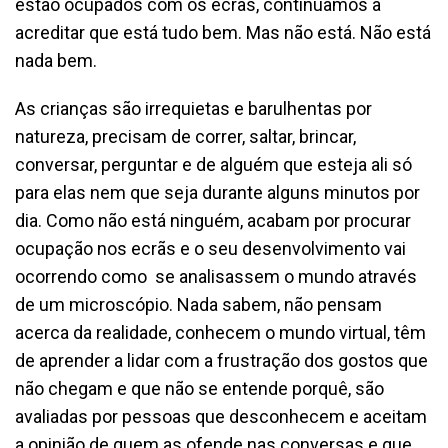
estão ocupados com os ecrãs, continuamos a
acreditar que está tudo bem. Mas não está. Não está
nada bem.
As crianças são irrequietas e barulhentas por
natureza, precisam de correr, saltar, brincar,
conversar, perguntar e de alguém que esteja ali só
para elas nem que seja durante alguns minutos por
dia. Como não está ninguém, acabam por procurar
ocupação nos ecrãs e o seu desenvolvimento vai
ocorrendo como se analisassem o mundo através
de um microscópio. Nada sabem, não pensam
acerca da realidade, conhecem o mundo virtual, têm
de aprender a lidar com a frustração dos gostos que
não chegam e que não se entende porquê, são
avaliadas por pessoas que desconhecem e aceitam
a opinião de quem as ofende nas conversas e que