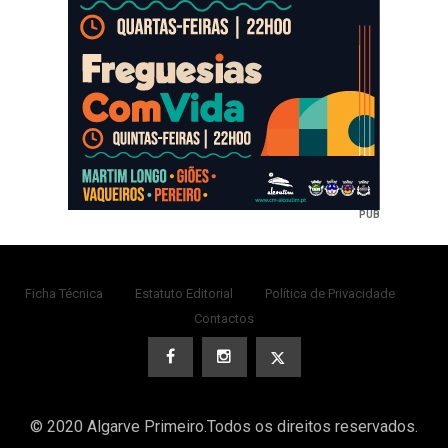
PUB
Ficha Técnica
Estatuto Editorial
Política de Privacidade
Contactos
© 2020 Algarve Primeiro.Todos os direitos reservados.