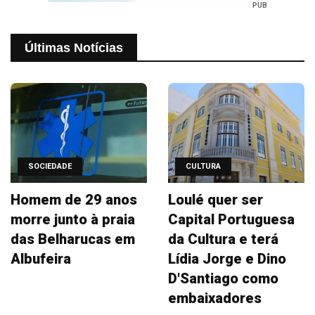
PUB
Últimas Notícias
SOCIEDADE
CULTURA
Homem de 29 anos
Loulé quer ser
morre junto à praia
Capital Portuguesa
das Belharucas em
da Cultura e terá
Albufeira
Lídia Jorge e Dino
D'Santiago como
embaixadores