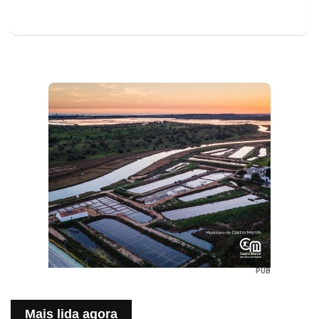
PUB
Mais lida agora