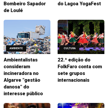
Bombeiro Sapador
do Lagoa YogaFest
de Loulé
AMBIENTE
CULTURA
Ambientalistas
22.ª edição do
consideram
FolkFaro conta com
incineradora no
sete grupos
Algarve “gestão
internacionais
danosa” do
interesse público