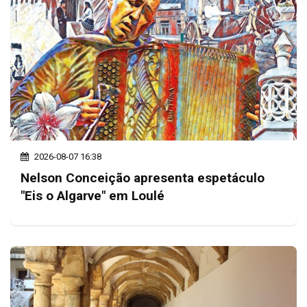
2026-08-07 16:38
Nelson Conceição apresenta espetáculo
"Eis o Algarve" em Loulé