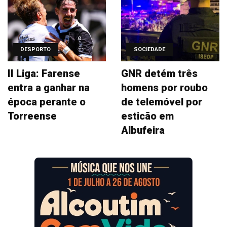
DESPORTO
SOCIEDADE
II Liga: Farense
GNR detém três
entra a ganhar na
homens por roubo
época perante o
de telemóvel por
Torreense
esticão em
Albufeira