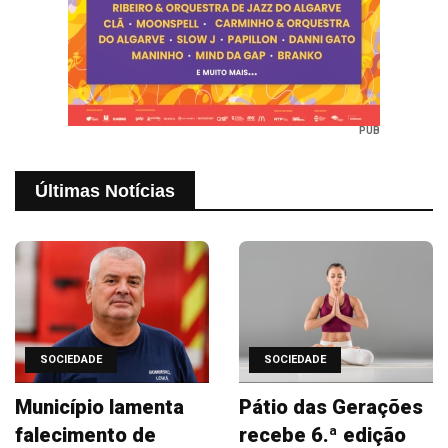
PUB
Últimas Notícias
SOCIEDADE
SOCIEDADE
Município lamenta
Pátio das Gerações
falecimento de
recebe 6.ª edição