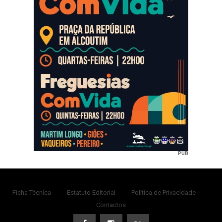
PUB
Ficha Técnica
Estatuto Editorial
Política de Privacidade
Contactos