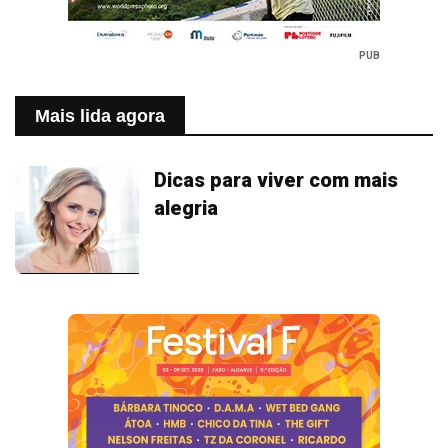
PUB
Mais lida agora
Dicas para viver com mais
alegria