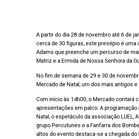
A partir do dia 28 de novembro até 6 de j
cerca de 30 figuras, este presépio é uma i
Adams que preenche um percurso de mais
Matriz e a Ermida de Nossa Senhora da Gu
No fim de semana de 29 e 30 de novembro,
Mercado de Natal, um dos mais antigos e t
Com início às 14h00, o Mercado contará 
apresentações em palco. A programação i
Natal, o espetáculo da associação LUEL, A
grupo Percutunes e a Fanfarra dos Bombei
altos do evento destaca-se a chegada do 