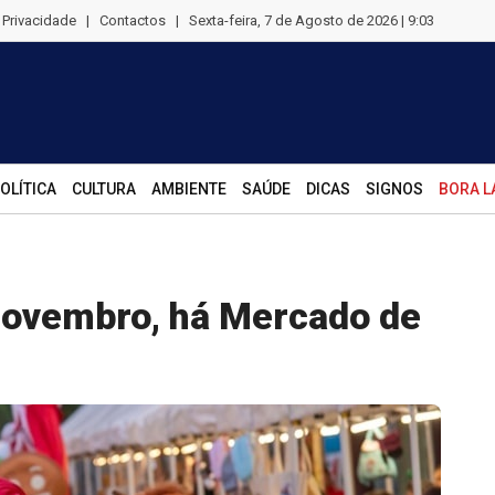
e Privacidade
|
Contactos
|
Sexta-feira, 7 de Agosto de 2026 | 9:03
OLÍTICA
CULTURA
AMBIENTE
SAÚDE
DICAS
SIGNOS
BORA L
 novembro, há Mercado de