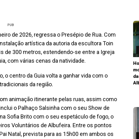
PUB
aneiro de 2026, regressa o Presépio de Rua. Com
nstalação artística da autoria da escultora Toin
 de 300 metros, estendendo-se entre a Igreja
ia, com várias cenas da natividade.
Ho
mo
 o centro da Guia volta a ganhar vida com o
da
Al
radicionais da região.
com animação itinerante pelas ruas, assim como
nclui o Palhaço Salsinha com o seu Show de
na Sofia Brito com o seu espetáculo de fogo, o
ros Voluntários de Albufeira. Entre os pontos
Pai Natal, prevista para as 15h00 em ambos os