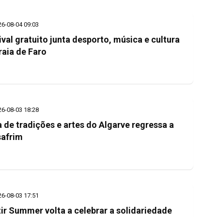
26-08-04 09:03
ival gratuito junta desporto, música e cultura
raia de Faro
26-08-03 18:28
a de tradições e artes do Algarve regressa a
afrim
26-08-03 17:51
tir Summer volta a celebrar a solidariedade