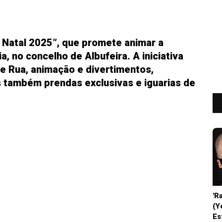
 Natal 2025”, que promete animar a
a, no concelho de Albufeira. A iniciativa
de Rua, animação e divertimentos,
 também prendas exclusivas e iguarias de
'R
(Y
Es