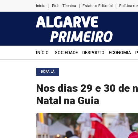
Início
|
Ficha Técnica
|
Estatuto Editorial
|
Política d
INÍCIO
SOCIEDADE
DESPORTO
ECONOMIA
P
BORA LÁ
Nos dias 29 e 30 de
Natal na Guia