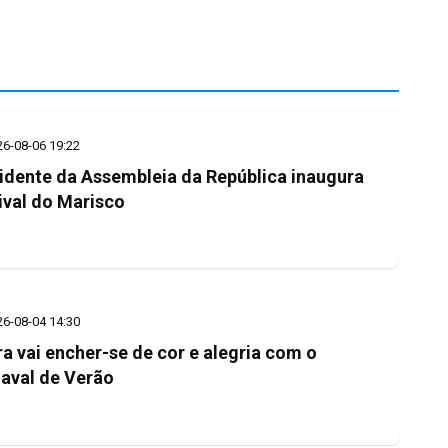
26-08-06 19:22
idente da Assembleia da República inaugura
ival do Marisco
26-08-04 14:30
ra vai encher-se de cor e alegria com o
aval de Verão