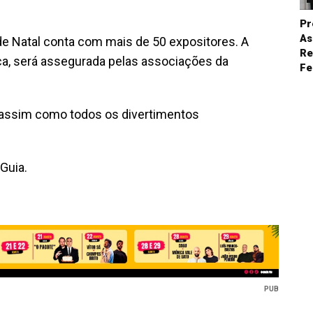
Pr
As
de Natal conta com mais de 50 expositores. A
Re
a, será assegurada pelas associações da
Fe
e, assim como todos os divertimentos
Guia.
PUB