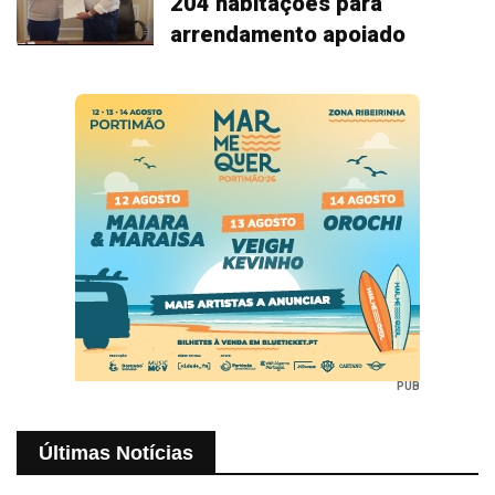
204 habitações para
arrendamento apoiado
PUB
Últimas Notícias