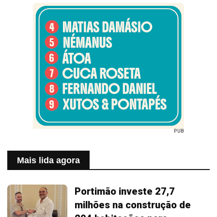
PUB
Mais lida agora
Portimão investe 27,7
milhões na construção de