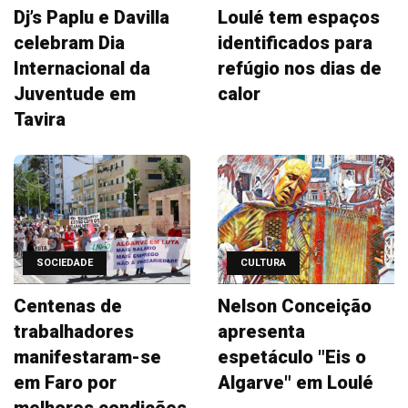
Dj’s Paplu e Davilla
Loulé tem espaços
celebram Dia
identificados para
Internacional da
refúgio nos dias de
Juventude em
calor
Tavira
SOCIEDADE
CULTURA
Centenas de
Nelson Conceição
trabalhadores
apresenta
manifestaram-se
espetáculo "Eis o
em Faro por
Algarve" em Loulé