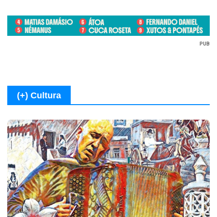
PUB
(+) Cultura