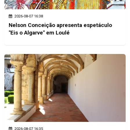
2026-08-07 16:38
Nelson Conceição apresenta espetáculo
"Eis o Algarve" em Loulé
2026-08-07 16:35