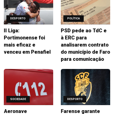
DESPORTO
POLÍTICA
II Liga:
PSD pede ao TdC e
Portimonense foi
à ERC para
mais eficaz e
analisarem contrato
venceu em Penafiel
do município de Faro
para comunicação
SOCIEDADE
DESPORTO
Aeronave
Farense garante