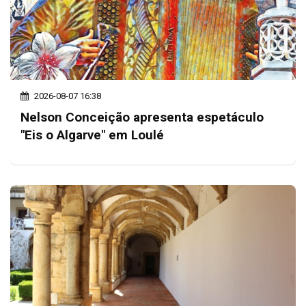
2026-08-07 16:38
Nelson Conceição apresenta espetáculo
"Eis o Algarve" em Loulé