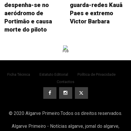
despenha-se no
guarda-redes Kauã
aeródromo de
Paes e extremo
Portimão e causa
Victor Barbara
morte do piloto
PUB
Ficha Técnica
Estatuto Editorial
Política de Privacidade
Contactos
© 2020 Algarve Primeiro.Todos os direitos reservados.
Algarve Primeiro - Notícias algarve, jornal do algarve,