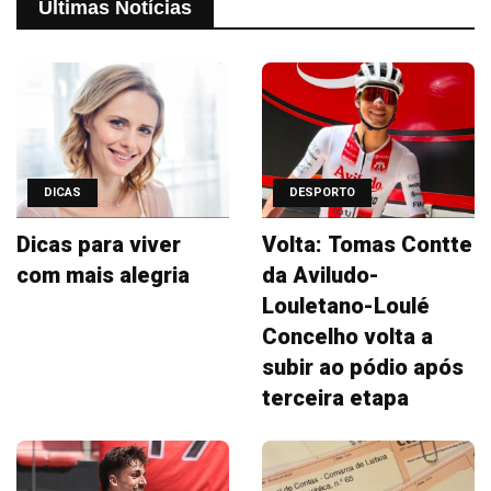
Últimas Notícias
DICAS
DESPORTO
Dicas para viver
Volta: Tomas Contte
com mais alegria
da Aviludo-
Louletano-Loulé
Concelho volta a
subir ao pódio após
terceira etapa