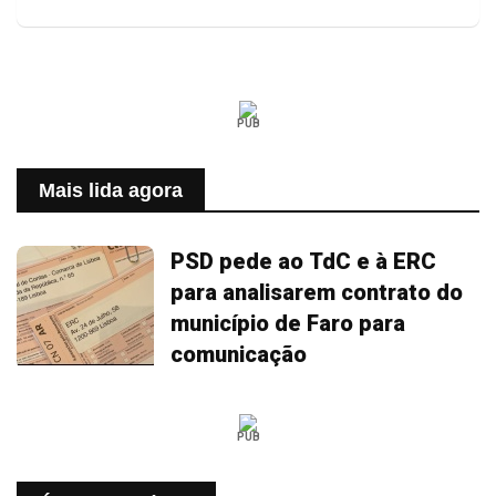
PUB
Mais lida agora
PSD pede ao TdC e à ERC
para analisarem contrato do
município de Faro para
comunicação
PUB