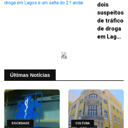
dois
suspeitos
de tráfico
de droga
em Lagos
e um
salta do
PUB
2.º andar
Últimas Notícias
SOCIEDADE
CULTURA