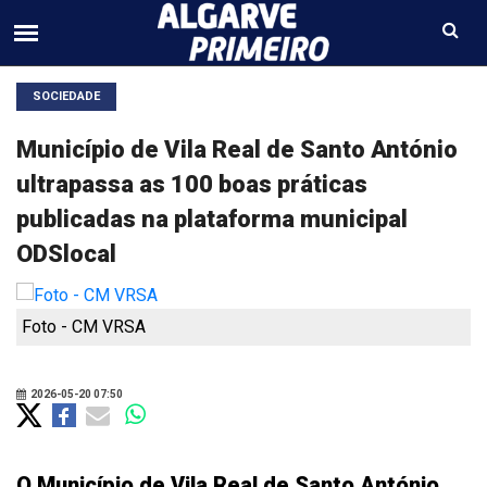
SOCIEDADE
Município de Vila Real de Santo António
ultrapassa as 100 boas práticas
publicadas na plataforma municipal
ODSlocal
Foto - CM VRSA
2026-05-20 07:50
O Município de Vila Real de Santo António