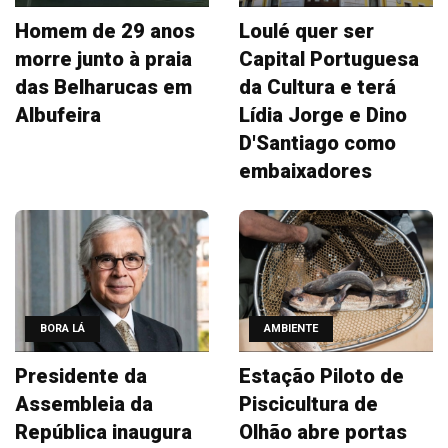
Homem de 29 anos
Loulé quer ser
morre junto à praia
Capital Portuguesa
das Belharucas em
da Cultura e terá
Albufeira
Lídia Jorge e Dino
D'Santiago como
embaixadores
BORA LÁ
AMBIENTE
Presidente da
Estação Piloto de
Assembleia da
Piscicultura de
República inaugura
Olhão abre portas