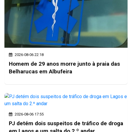
2026-08-06 22:18
Homem de 29 anos morre junto à praia das
Belharucas em Albufeira
2026-08-06 17:55
PJ detém dois suspeitos de tráfico de droga
em Lagos e um salta do 2.º andar