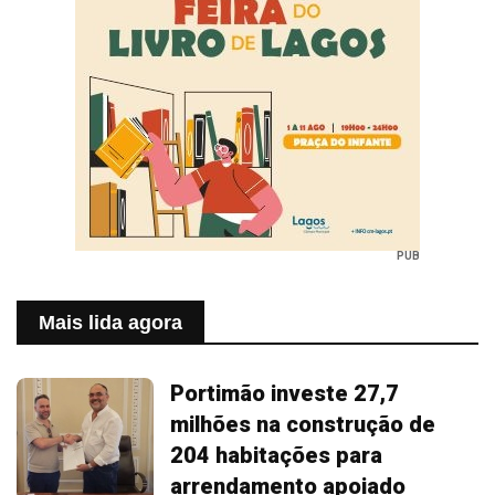
PUB
Mais lida agora
Portimão investe 27,7
milhões na construção de
204 habitações para
arrendamento apoiado