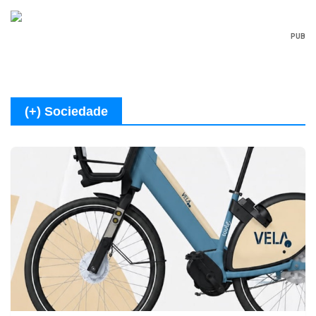
PUB
(+) Sociedade