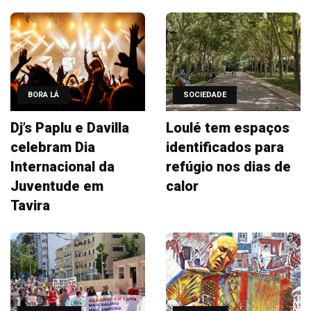
BORA LÁ
SOCIEDADE
Dj’s Paplu e Davilla
Loulé tem espaços
celebram Dia
identificados para
Internacional da
refúgio nos dias de
Juventude em
calor
Tavira