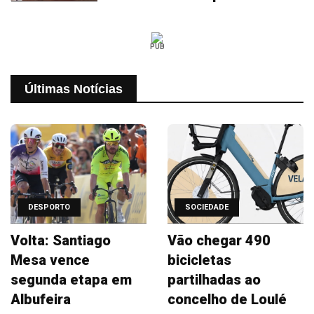
PUB
Últimas Notícias
DESPORTO
SOCIEDADE
Volta: Santiago
Vão chegar 490
Mesa vence
bicicletas
segunda etapa em
partilhadas ao
Albufeira
concelho de Loulé