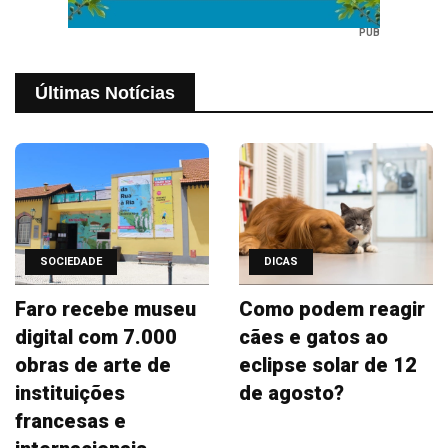
PUB
Últimas Notícias
SOCIEDADE
DICAS
Faro recebe museu
Como podem reagir
digital com 7.000
cães e gatos ao
obras de arte de
eclipse solar de 12
instituições
de agosto?
francesas e