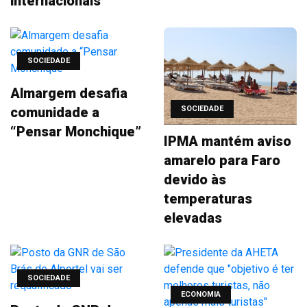
internacionais
SOCIEDADE
Almargem desafia
comunidade a
SOCIEDADE
“Pensar Monchique”
IPMA mantém aviso
amarelo para Faro
devido às
temperaturas
elevadas
SOCIEDADE
ECONOMIA