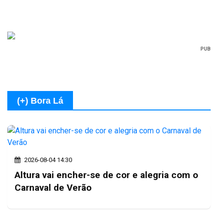
PUB
(+) Bora Lá
2026-08-04 14:30
Altura vai encher-se de cor e alegria com o
Carnaval de Verão