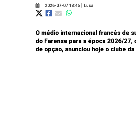
|
2026-07-07 18:46
Lusa
O médio internacional francês de s
do Farense para a época 2026/27, 
de opção, anunciou hoje o clube da I