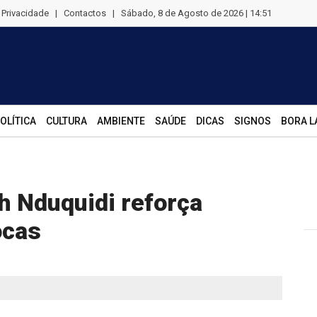
e Privacidade
|
Contactos
|
Sábado, 8 de Agosto de 2026 | 14:51
OLÍTICA
CULTURA
AMBIENTE
SAÚDE
DICAS
SIGNOS
BORA L
h Nduquidi reforça
ocas