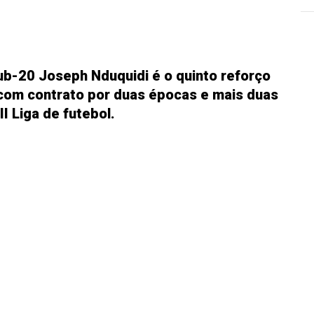
ub-20 Joseph Nduquidi é o quinto reforço
com contrato por duas épocas e mais duas
I Liga de futebol.