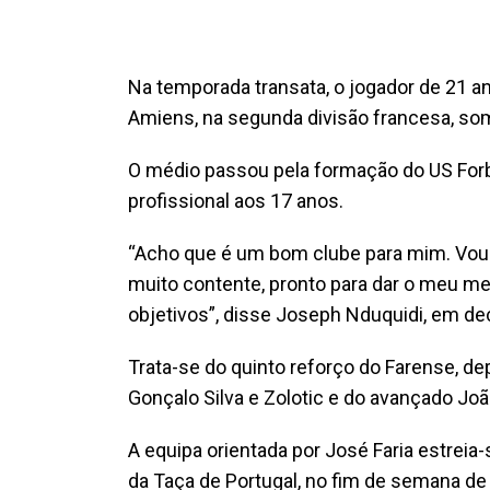
Na temporada transata, o jogador de 21 a
Amiens, na segunda divisão francesa, so
O médio passou pela formação do US Forb
profissional aos 17 anos.
“Acho que é um bom clube para mim. Vou d
muito contente, pronto para dar o meu mel
objetivos”, disse Joseph Nduquidi, em de
Trata-se do quinto reforço do Farense, de
Gonçalo Silva e Zolotic e do avançado Jo
A equipa orientada por José Faria estreia-
da Taça de Portugal, no fim de semana de