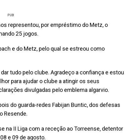
PUB
nos representou, por empréstimo do Metz, o
mando 25 jogos.
ach e do Metz, pelo qual se estreou como
ar tudo pelo clube. Agradeço a confiança e estou
hor para ajudar o clube a atingir os seus
clarações divulgadas pelo emblema algarvio.
pois do guarda-redes Fabijan Buntic, dos defesas
ão Resende.
se na II Liga com a receção ao Torreense, detentor
 08 e 09 de agosto.