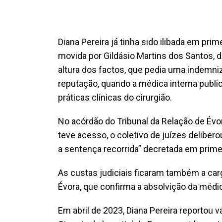
Diana Pereira já tinha sido ilibada em pr
movida por Gildásio Martins dos Santos, di
altura dos factos, que pedia uma indemn
reputação, quando a médica interna publ
práticas clínicas do cirurgião.
No acórdão do Tribunal da Relação de Évor
teve acesso, o coletivo de juízes deliber
a sentença recorrida” decretada em primeir
As custas judiciais ficaram também a car
Évora, que confirma a absolvição da médi
Em abril de 2023, Diana Pereira reportou v