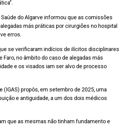
tica”.
e Saúde do Algarve informou que as comissões
alegadas más práticas por cirurgiões no hospital
ve erros.
 se verificaram indícios de ilícitos disciplinares
e Faro, no âmbito do caso de alegadas más
nidade e os visados iam ser alvo de processo
de (IGAS) propôs, em setembro de 2025, uma
buição e antiguidade, a um dos dois médicos
ram que as mesmas não tinham fundamento e