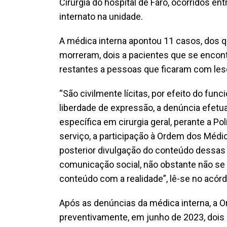
Cirurgia do hospital de Faro, ocorridos en
internato na unidade.
A médica interna apontou 11 casos, dos q
morreram, dois a pacientes que se encon
restantes a pessoas que ficaram com les
“São civilmente lícitas, por efeito do fun
liberdade de expressão, a denúncia efetu
específica em cirurgia geral, perante a Pol
serviço, a participação à Ordem dos Médic
posterior divulgação do conteúdo dessas 
comunicação social, não obstante não se
conteúdo com a realidade”, lê-se no acórd
Após as denúncias da médica interna, a
preventivamente, em junho de 2023, dois 