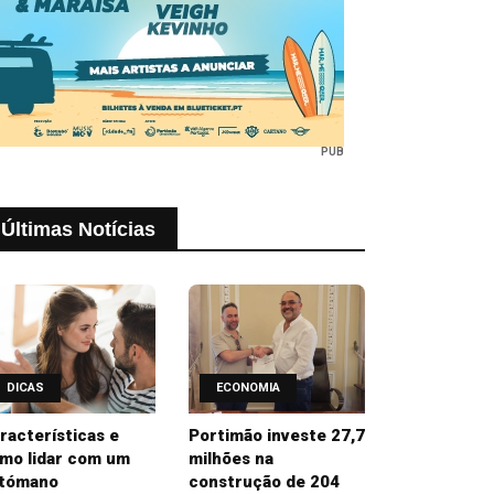
PUB
Últimas Notícias
DICAS
ECONOMIA
racterísticas e
Portimão investe 27,7
mo lidar com um
milhões na
tómano
construção de 204