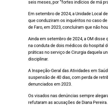
seis meses, por “fortes indícios de má prá
Em setembro de 2024, a Unidade Local d
que conduziram os inquéritos no caso de 
de Faro, em 2023, concluíram que não hou
Ainda em setembro de 2024, a OM disse que
na conduta de dois médicos do hospital d
práticas no serviço de Cirurgia daquela u
disciplinar.
A Inspeção-Geral das Atividades em Saú
suspensão de 40 dias, com perda de retri
denunciados em 2023.
Os visados nas denúncias sempre alega
refutaram as acusações de Diana Pereira.