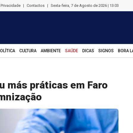
e Privacidade
|
Contactos
|
Sexta-feira, 7 de Agosto de 2026 | 13:03
OLÍTICA
CULTURA
AMBIENTE
SAÚDE
DICAS
SIGNOS
BORA L
u más práticas em Faro
emnização