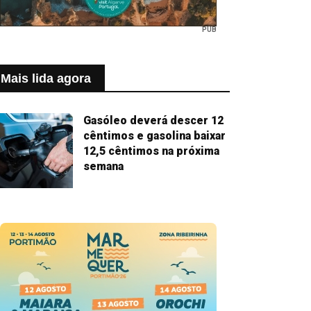
PUB
Mais lida agora
Gasóleo deverá descer 12
cêntimos e gasolina baixar
12,5 cêntimos na próxima
semana