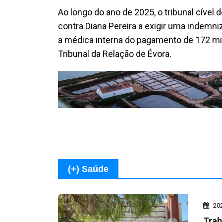
Ao longo do ano de 2025, o tribunal cível
contra Diana Pereira a exigir uma indemn
a médica interna do pagamento de 172 mil 
Tribunal da Relação de Évora.
(+) Saúde
20
Trab