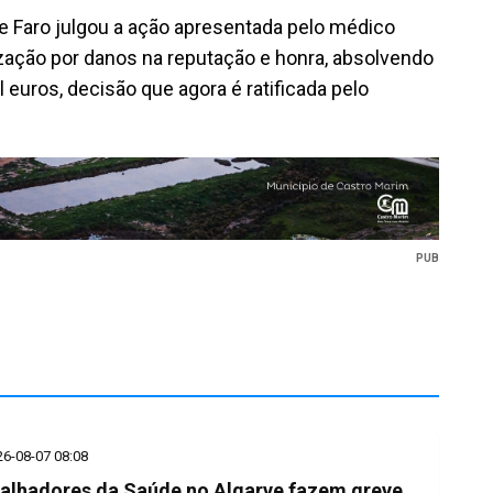
 de Faro julgou a ação apresentada pelo médico
ização por danos na reputação e honra, absolvendo
euros, decisão que agora é ratificada pelo
PUB
26-08-07 08:08
alhadores da Saúde no Algarve fazem greve