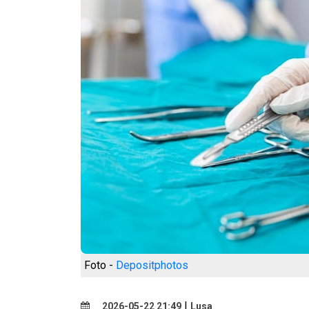
Foto -
Depositphotos
|
2026-05-22 21:49
Lusa