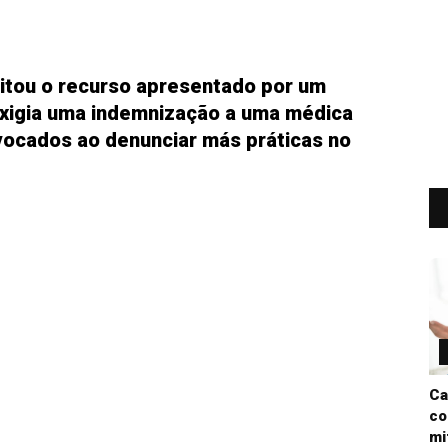
eitou o recurso apresentado por um
 exigia uma indemnização a uma médica
ovocados ao denunciar más práticas no
Ca
co
mi