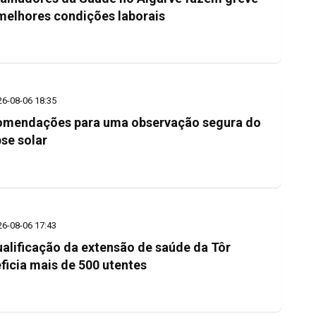
melhores condições laborais
26-08-06 18:35
mendações para uma observação segura do
pse solar
26-08-06 17:43
alificação da extensão de saúde da Tôr
ficia mais de 500 utentes