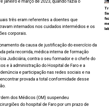
tre janeiro e março de 2023, quando fazia o
Tr
Sa
fa
uais três eram referentes a doentes que
me
travam internados nos cuidados intermédios e os
la
ões corporais.
cionamento da causa de justificação do exercício da
ada pela recorrida, médica interna de formação
ícia Judiciária, contra o seu formador e o chefe do
os e à administração do Hospital de Faro e a
denúncia e participação nas redes sociais e na
 encontrar provada a total conformidade desse
ão.
 Ordem dos Médicos (OM) suspendeu
cirurgiões do hospital de Faro por um prazo de