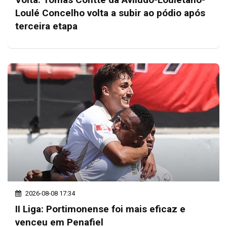
Loulé Concelho volta a subir ao pódio após
terceira etapa
2026-08-08 17:34
II Liga: Portimonense foi mais eficaz e
venceu em Penafiel