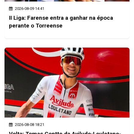
2026-08-09 14:41
II Liga: Farense entra a ganhar na época
perante o Torreense
2026-08-08 18:21
Volta: Tomas Contte da Aviludo-Louletano-