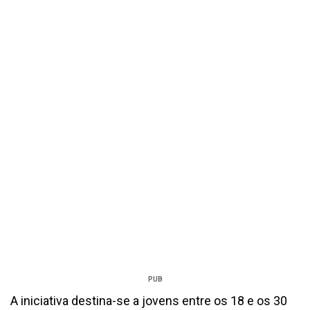
PUB
A iniciativa destina-se a jovens entre os 18 e os 30