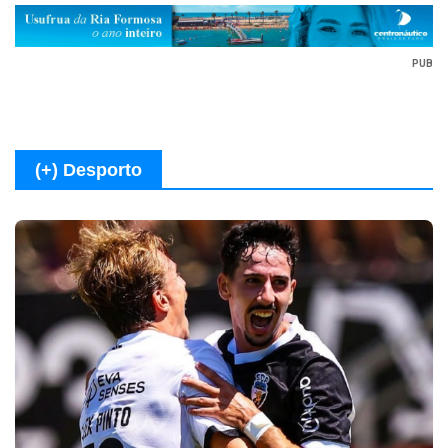
PUB
(+) Desporto