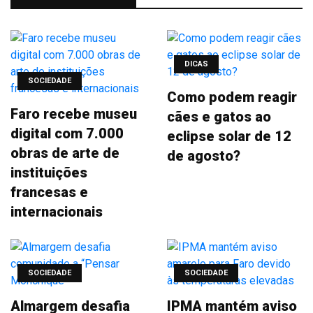
DICAS
SOCIEDADE
Como podem reagir
Faro recebe museu
cães e gatos ao
digital com 7.000
eclipse solar de 12
obras de arte de
de agosto?
instituições
francesas e
internacionais
SOCIEDADE
SOCIEDADE
Almargem desafia
IPMA mantém aviso