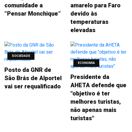
comunidade a
amarelo para Faro
“Pensar Monchique”
devido às
temperaturas
elevadas
SOCIEDADE
ECONOMIA
Posto da GNR de
Presidente da
São Brás de Alportel
AHETA defende que
vai ser requalificado
"objetivo é ter
melhores turistas,
não apenas mais
turistas"