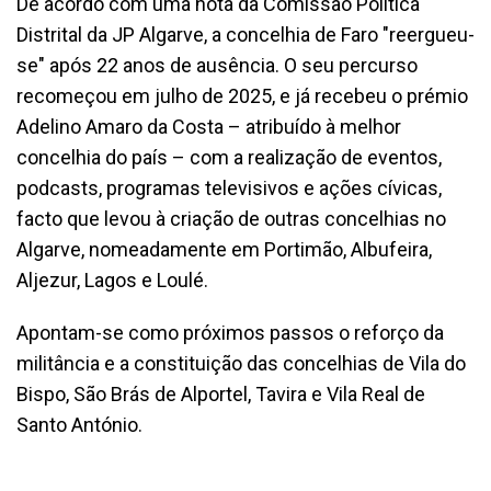
De acordo com uma nota da Comissão Política
Distrital da JP Algarve, a concelhia de Faro "reergueu-
se" após 22 anos de ausência. O seu percurso
recomeçou em julho de 2025, e já recebeu o prémio
Adelino Amaro da Costa – atribuído à melhor
concelhia do país – com a realização de eventos,
podcasts, programas televisivos e ações cívicas,
facto que levou à criação de outras concelhias no
Algarve, nomeadamente em Portimão, Albufeira,
Aljezur, Lagos e Loulé.
Apontam-se como próximos passos o reforço da
militância e a constituição das concelhias de Vila do
Bispo, São Brás de Alportel, Tavira e Vila Real de
Santo António.