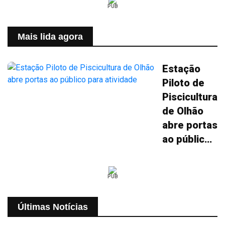
PUB
Mais lida agora
Estação
Piloto de
Piscicultura
de Olhão
abre portas
ao público
para
atividade
PUB
Últimas Notícias