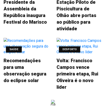
Presidente da
Estação Piloto de
Assembleia da
Piscicultura de
República inaugura
Olhão abre portas
Festival do Marisco
ao público para
atividade
SAÚDE
DESPORTO
Recomendações
Volta: Francisco
para uma
Campos vence
observação segura
primeira etapa, Rui
do eclipse solar
Oliveira é o novo
líder
PUB