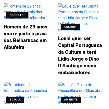
SOCIEDADE
Homem de 29 anos
CULTURA
morre junto à praia
Loulé quer ser
das Belharucas em
Capital Portuguesa
Albufeira
da Cultura e terá
Lídia Jorge e Dino
D'Santiago como
embaixadores
BORA LÁ
AMBIENTE