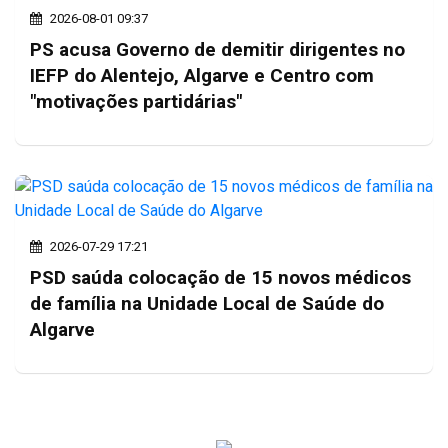
2026-08-01 09:37
PS acusa Governo de demitir dirigentes no
IEFP do Alentejo, Algarve e Centro com
"motivações partidárias"
2026-07-29 17:21
PSD saúda colocação de 15 novos médicos
de família na Unidade Local de Saúde do
Algarve