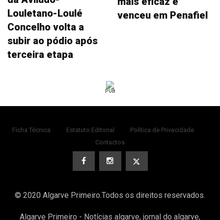
mais eficaz e
Louletano-Loulé
venceu em Penafiel
Concelho volta a
subir ao pódio após
terceira etapa
PUB
Ficha Técnica
Estatuto Editorial
Política de Privacidade
Contactos
© 2020 Algarve Primeiro.Todos os direitos reservados.
Algarve Primeiro - Notícias algarve, jornal do algarve,