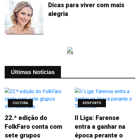
Dicas para viver com mais
alegria
PUB
Últimas Notícias
CULTURA
DESPORTO
22.ª edição do
II Liga: Farense
FolkFaro conta com
entra a ganhar na
sete grupos
época perante o