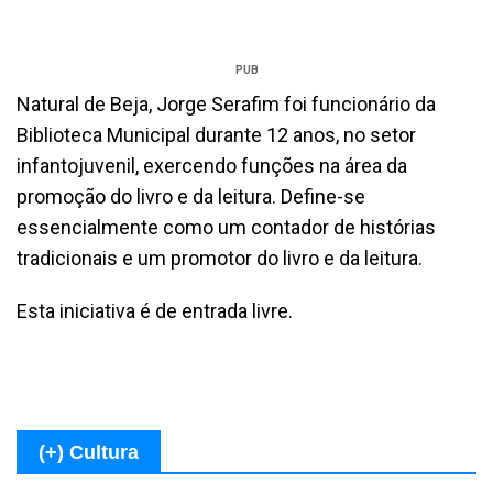
PUB
Natural de Beja, Jorge Serafim foi funcionário da
Biblioteca Municipal durante 12 anos, no setor
infantojuvenil, exercendo funções na área da
promoção do livro e da leitura. Define-se
essencialmente como um contador de histórias
tradicionais e um promotor do livro e da leitura.
Esta iniciativa é de entrada livre.
(+) Cultura