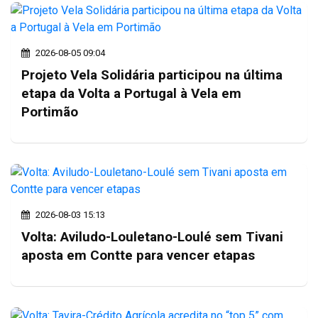
2026-08-05 09:04
Projeto Vela Solidária participou na última
etapa da Volta a Portugal à Vela em
Portimão
2026-08-03 15:13
Volta: Aviludo-Louletano-Loulé sem Tivani
aposta em Contte para vencer etapas