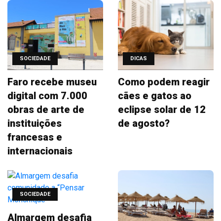
SOCIEDADE
DICAS
Faro recebe museu
Como podem reagir
digital com 7.000
cães e gatos ao
obras de arte de
eclipse solar de 12
instituições
de agosto?
francesas e
internacionais
SOCIEDADE
Almargem desafia