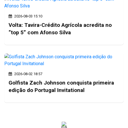
2026-08-03 15:10
Volta: Tavira-Crédito Agrícola acredita no
“top 5” com Afonso Silva
2026-08-02 18:57
Golfista Zach Johnson conquista primeira
edição do Portugal Invitational
PUB