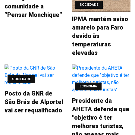
comunidade a
SOCIEDADE
“Pensar Monchique”
IPMA mantém aviso
amarelo para Faro
devido às
temperaturas
elevadas
SOCIEDADE
ECONOMIA
Posto da GNR de
Presidente da
São Brás de Alportel
AHETA defende que
vai ser requalificado
"objetivo é ter
melhores turistas,
não apenas mais