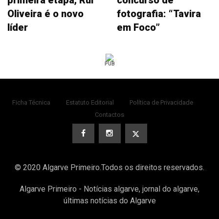
primeira etapa, Rui
concurso de
Oliveira é o novo
fotografia: “Tavira
líder
em Foco”
PUB
Ficha Técnica
Estatuto Editorial
Política de Privacidade
Contactos
© 2020 Algarve Primeiro.Todos os direitos reservados.
Algarve Primeiro - Notícias algarve, jornal do algarve,
últimas notícias do Algarve