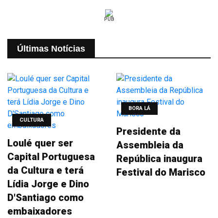
PUB
Últimas Notícias
BORA LÁ
CULTURA
Presidente da
Loulé quer ser
Assembleia da
Capital Portuguesa
República inaugura
da Cultura e terá
Festival do Marisco
Lídia Jorge e Dino
D'Santiago como
embaixadores