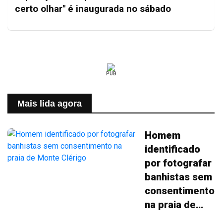
certo olhar" é inaugurada no sábado
PUB
Mais lida agora
Homem
identificado
por fotografar
banhistas sem
consentimento
na praia de
Monte Clérigo