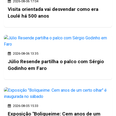
2026-08-06 17:04
Visita orientada vai desvendar como era
Loulé há 500 anos
2026-08-06 13:35
Júlio Resende partilha o palco com Sérgio
Godinho em Faro
2026-08-05 15:33
Exposição "Boliqueime: Cem anos de um