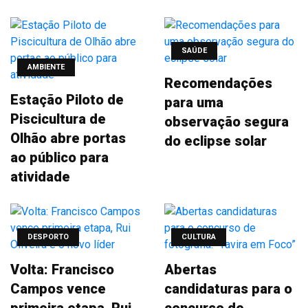
SAÚDE
AMBIENTE
Recomendações
Estação Piloto de
para uma
Piscicultura de
observação segura
Olhão abre portas
do eclipse solar
ao público para
atividade
DESPORTO
CULTURA
Volta: Francisco
Abertas
Campos vence
candidaturas para o