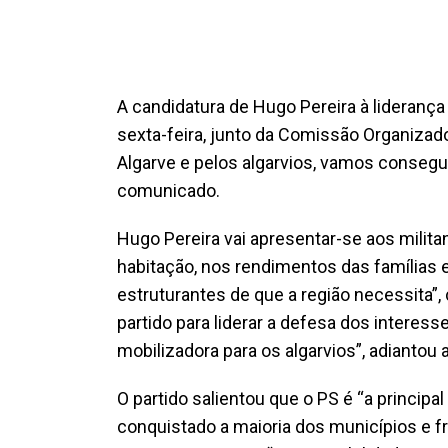
A candidatura de Hugo Pereira à liderança 
sexta-feira, junto da Comissão Organiza
Algarve e pelos algarvios, vamos consegui
comunicado.
Hugo Pereira vai apresentar-se aos milit
habitação, nos rendimentos das famílias 
estruturantes de que a região necessita”,
partido para liderar a defesa dos interess
mobilizadora para os algarvios”, adiantou 
O partido salientou que o PS é “a principal 
conquistado a maioria dos municípios e f