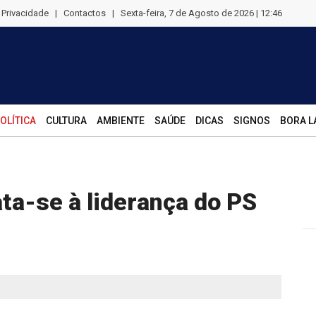
e Privacidade
|
Contactos
|
Sexta-feira, 7 de Agosto de 2026 | 12:46
OLÍTICA
CULTURA
AMBIENTE
SAÚDE
DICAS
SIGNOS
BORA L
ta-se à liderança do PS