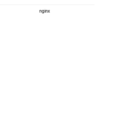
nginx