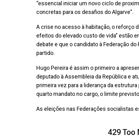
“essencial iniciar um novo ciclo de prox
concretas para os desafios do Algarve”.
A crise no acesso à habitação, o reforço 
efeitos do elevado custo de vida” estão e
debate e que o candidato à Federação do 
partido.
Hugo Pereira é assim o primeiro a apresen
deputado à Assembleia da República e atua
primeira vez para a liderança da estrutura 
quarto mandato no cargo, o limite previsto
As eleições nas Federações socialistas e
429 Too