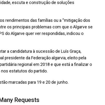
imidade, escuta e construção de soluções
dos rendimentos das famílias ou a “mitigação dos
ntre os principais problemas com que o Algarve se
PS do Algarve quer ver respondidas, indicou o
tar a candidatura à sucessão de Luís Graça,
l presidente da Federação algarvia, eleito pela
partidária regional em 2018 e que está a finalizar o
 nos estatutos do partido.
stão marcadas para 19 e 20 de junho.
 Many Requests