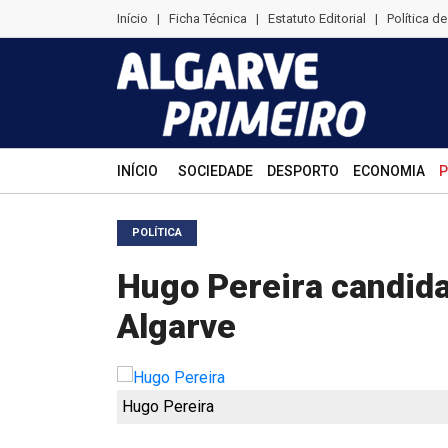
Início
|
Ficha Técnica
|
Estatuto Editorial
|
Política d
INÍCIO
SOCIEDADE
DESPORTO
ECONOMIA
P
POLÍTICA
Hugo Pereira candida
Algarve
Hugo Pereira