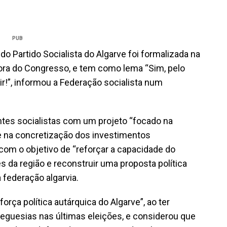
PUB
do Partido Socialista do Algarve foi formalizada na
dora do Congresso, e tem como lema “Sim, pelo
r!”, informou a Federação socialista num
antes socialistas com um projeto “focado na
e na concretização dos investimentos
 com o objetivo de “reforçar a capacidade do
es da região e reconstruir uma proposta política
a federação algarvia.
força política autárquica do Algarve”, ao ter
reguesias nas últimas eleições, e considerou que