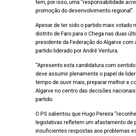
tem, por isso, uma “responsabilidade acr
promoção do desenvolvimento regional”.
Apesar de ter sido o partido mais votado 
distrito de Faro para o Chega nas duas últ
presidente da Federação do Algarve com a
partido liderado por André Ventura.
“Apresento esta candidatura com sentido 
deve assumir plenamente o papel de lidera
tempo de ouvir mais, preparar melhor e c
Algarve no centro das decisões nacionais
partido.
O PS salientou que Hugo Pereira “reconhe
legislativas refletem um afastamento de p
insuficientes respostas aos problemas es