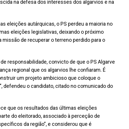
escida na defesa dos interesses dos algarvios e na
nas eleições autárquicas, o PS perdeu a maioria no
imas eleições legislativas, deixando o próximo
 missão de recuperar o terreno perdido para o
de responsabilidade, convicto de que o PS Algarve
nça regional que os algarvios lhe confiaram. É
onstruir um projeto ambicioso que coloque o
”, defendeu o candidato, citado no comunicado do
ce que os resultados das últimas eleições
arte do eleitorado, associado à perceção de
pecíficos da região”, e considerou que é