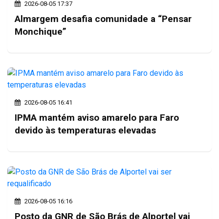
2026-08-05 17:37
Almargem desafia comunidade a “Pensar
Monchique”
2026-08-05 16:41
IPMA mantém aviso amarelo para Faro
devido às temperaturas elevadas
2026-08-05 16:16
Posto da GNR de São Brás de Alportel vai