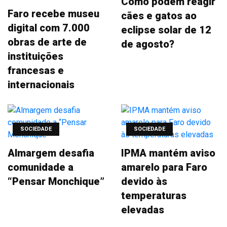
Como podem reagir
Faro recebe museu
cães e gatos ao
digital com 7.000
eclipse solar de 12
obras de arte de
de agosto?
instituições
francesas e
internacionais
SOCIEDADE
SOCIEDADE
Almargem desafia
IPMA mantém aviso
comunidade a
amarelo para Faro
“Pensar Monchique”
devido às
temperaturas
elevadas