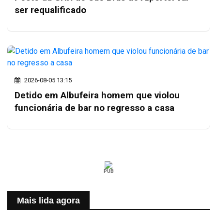
ser requalificado
2026-08-05 13:15
Detido em Albufeira homem que violou
funcionária de bar no regresso a casa
PUB
Mais lida agora