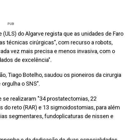
PUB
(ULS) do Algarve regista que as unidades de Faro
s técnicas cirúrgicas", com recurso a robots,
ada vez mais precisa e menos invasiva, com o
dados de excelência".
o, Tiago Botelho, saudou os pioneiros da cirurgia
 orgulha o SNS".
e se realizaram "34 prostatectomias, 22
s do reto (RAR) e 13 sigmoidostomias, para além
as segmentares, fundoplicaturas de nissen e
o empenho e da dedicação de duas especialidades