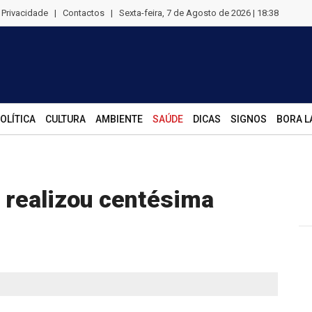
e Privacidade
|
Contactos
|
Sexta-feira, 7 de Agosto de 2026 | 18:38
OLÍTICA
CULTURA
AMBIENTE
SAÚDE
DICAS
SIGNOS
BORA L
 realizou centésima