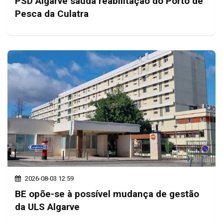
PSD Algarve saúda reabilitação do Porto de
Pesca da Culatra
2026-08-03 12:59
BE opõe-se à possível mudança de gestão
da ULS Algarve