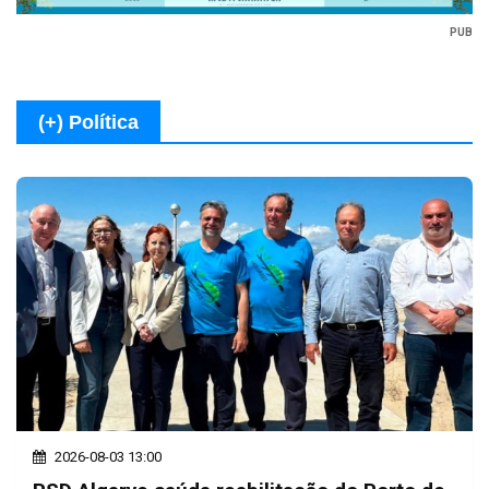
PUB
(+) Política
2026-08-03 13:00