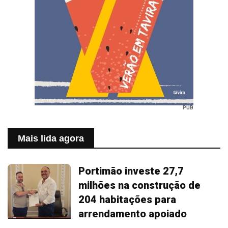
PUB
Mais lida agora
Portimão investe 27,7
milhões na construção de
204 habitações para
arrendamento apoiado