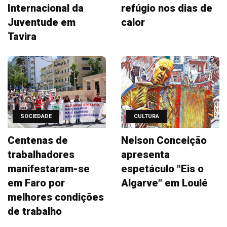
Internacional da
refúgio nos dias de
Juventude em
calor
Tavira
SOCIEDADE
CULTURA
Centenas de
Nelson Conceição
trabalhadores
apresenta
manifestaram-se
espetáculo "Eis o
em Faro por
Algarve" em Loulé
melhores condições
de trabalho