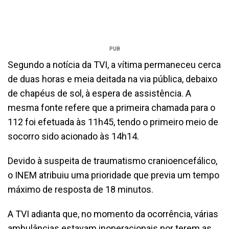
PUB
Segundo a notícia da TVI, a vítima permaneceu cerca
de duas horas e meia deitada na via pública, debaixo
de chapéus de sol, à espera de assistência. A
mesma fonte refere que a primeira chamada para o
112 foi efetuada às 11h45, tendo o primeiro meio de
socorro sido acionado às 14h14.
Devido à suspeita de traumatismo cranioencefálico,
o INEM atribuiu uma prioridade que previa um tempo
máximo de resposta de 18 minutos.
A TVI adianta que, no momento da ocorrência, várias
ambulâncias estavam inoperacionais por terem as